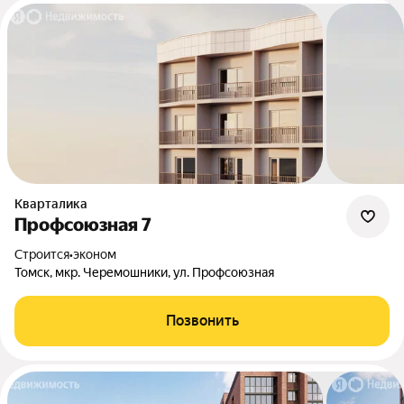
Кварталика
Профсоюзная 7
Строится
•
эконом
Томск, мкр. Черемошники, ул. Профсоюзная
Позвонить