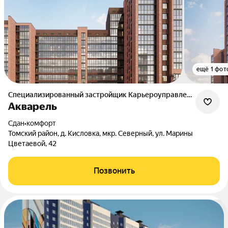
ещё 1 фот
Специализированный застройщик Карьероуправление
Акварель
Сдан
•
комфорт
Томский район, д. Кисловка, мкр. Северный, ул. Марины
Цветаевой, 42
Позвонить