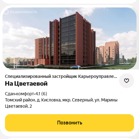
Специализированный застройщик Карьероуправление
На Цветаевой
Сдан
•
комфорт
•
4.1 (6)
Томский район, д. Кисловка, мкр. Северный, ул. Марины
Цветаевой, 2
Позвонить