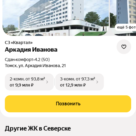
ещё 5 фот
СЗ «Квартал»
Аркадия Иванова
Сдан
•
комфорт
•
4.2 (50)
Томск, ул. Аркадия Иванова, 21
2-комн.
от 93,8 м²
3-комн.
от 97,3 м²
от 9,9 млн ₽
от 12,9 млн ₽
Позвонить
Другие ЖК в Северске