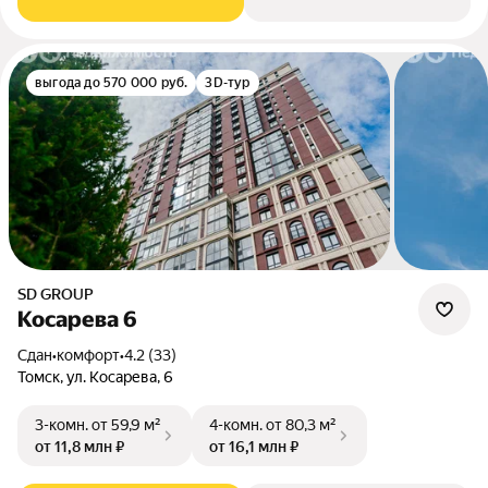
выгода до 570 000 руб.
3D-тур
SD GROUP
Косарева 6
Сдан
•
комфорт
•
4.2 (33)
Томск, ул. Косарева, 6
3-комн.
от 59,9 м²
4-комн.
от 80,3 м²
от 11,8 млн ₽
от 16,1 млн ₽