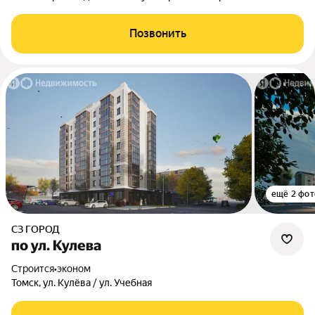
Позвонить
ещё 2 фот
СЗ ГОРОД
по ул. Кулева
Строится
•
эконом
Томск, ул. Кулёва / ул. Учебная