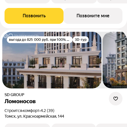
Позвонить
Позвоните мне
выгода до 825 000 руб. при 100% оплате
3D-тур
SD GROUP
Ломоносов
Строится
•
комфорт
•
4.2 (39)
Томск, ул. Красноармейская, 144