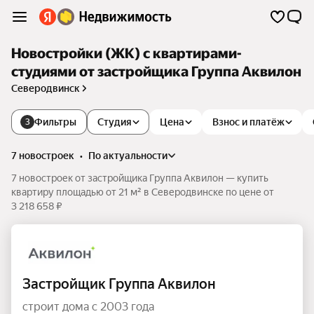
Новостройки (ЖК) с квартирами-
студиями от застройщика Группа Аквилон
Северодвинск
Фильтры
Студия
Цена
Взнос и платёж
3
7 новостроек
•
по актуальности
7 новостроек от застройщика Группа Аквилон — купить
квартиру площадью от 21 м² в Северодвинске по цене от
3 218 658 ₽
Застройщик Группа Аквилон
строит дома с 2003 года