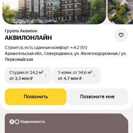
Группа Аквилон
АКВИЛОНЛАЙН
Строится, есть сданные
•
комфорт +
•
4.2 (51)
Архангельская обл., Северодвинск, ул. Железнодорожная / ул.
Первомайская
Студии
от 24,2 м²
1-комн.
от 34,6 м²
от 3,3 млн ₽
от 4,7 млн ₽
Позвонить
Позвоните мне