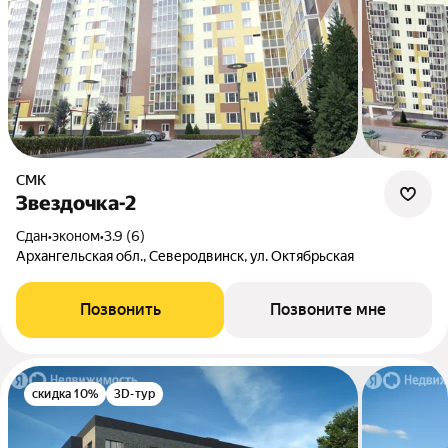
СМК
Звездочка-2
Сдан
•
эконом
•
3.9 (6)
Архангельская обл., Северодвинск, ул. Октябрьская
Позвонить
Позвоните мне
скидка 10%
3D-тур