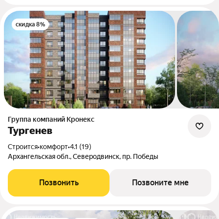
скидка 8%
Группа компаний Кронекс
Тургенев
Строится
•
комфорт
•
4.1 (19)
Архангельская обл., Северодвинск, пр. Победы
Позвонить
Позвоните мне