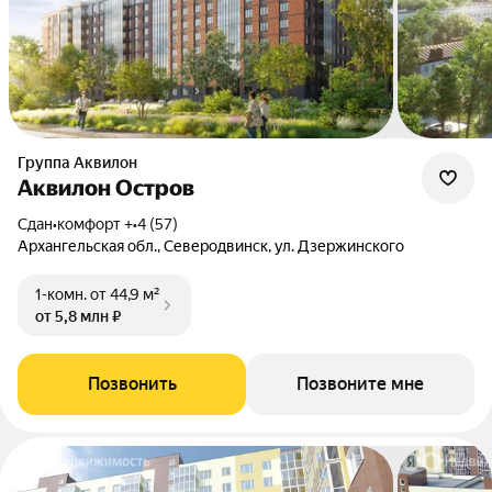
Группа Аквилон
Аквилон Остров
Сдан
•
комфорт +
•
4 (57)
Архангельская обл., Северодвинск, ул. Дзержинского
1-комн.
от 44,9 м²
от 5,8 млн ₽
Позвонить
Позвоните мне