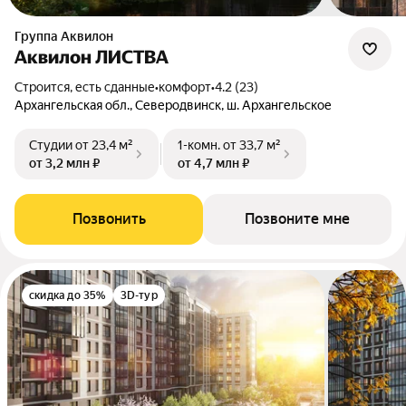
Группа Аквилон
Аквилон ЛИСТВА
Строится, есть сданные
•
комфорт
•
4.2 (23)
Архангельская обл., Северодвинск, ш. Архангельское
Студии
от 23,4 м²
1-комн.
от 33,7 м²
от 3,2 млн ₽
от 4,7 млн ₽
Позвонить
Позвоните мне
скидка до 35%
3D-тур