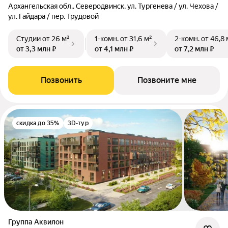
Архангельская обл., Северодвинск, ул. Тургенева / ул. Чехова /
ул. Гайдара / пер. Трудовой
Студии
от 26 м²
1-комн.
от 31,6 м²
2-комн.
от 46,8 
от 3,3 млн ₽
от 4,1 млн ₽
от 7,2 млн ₽
Позвонить
Позвоните мне
скидка до 35%
3D-тур
Группа Аквилон