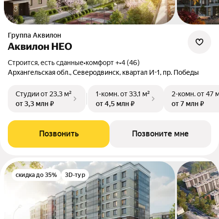
Группа Аквилон
Аквилон НЕО
Строится, есть сданные
•
комфорт +
•
4 (46)
Архангельская обл., Северодвинск, квартал И-1, пр. Победы
Студии
от 23,3 м²
1-комн.
от 33,1 м²
2-комн.
от 47 
от 3,3 млн ₽
от 4,5 млн ₽
от 7 млн ₽
Позвонить
Позвоните мне
скидка до 35%
3D-тур