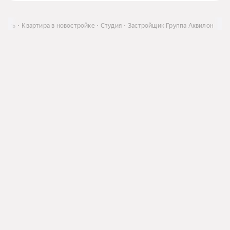
упить
Квартира в новостройке
Студия
Застройщик Группа Аквилон