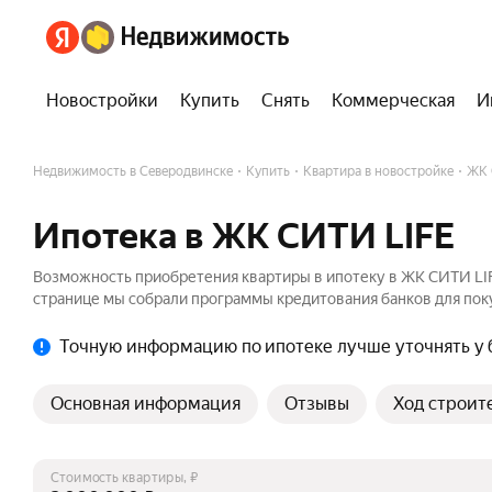
Новостройки
Купить
Снять
Коммерческая
И
Недвижимость в Северодвинске
Купить
Квартира в новостройке
ЖК 
Ипотека в ЖК СИТИ LIFE
Возможность приобретения квартиры в ипотеку в ЖК СИТИ LIF
странице мы собрали программы кредитования банков для поку
Точную информацию по ипотеке лучше уточнять у 
Основная информация
Отзывы
Ход строит
Стоимость квартиры, ₽