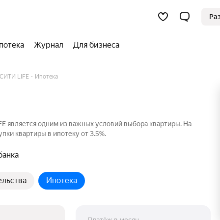
Ра
потека
Журнал
Для бизнеса
СИТИ LIFE
Ипотека
E является одним из важных условий выбора квартиры. На
пки квартиры в ипотеку от 3.5%.
банка
ельства
Ипотека