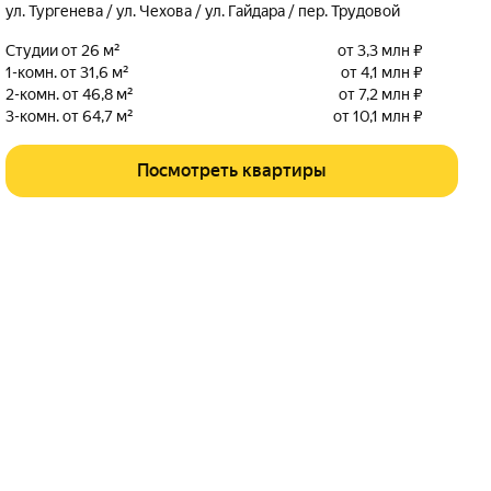
ул. Тургенева / ул. Чехова / ул. Гайдара / пер. Трудовой
Студии от 26 м²
от 3,3 млн ₽
1-комн. от 31,6 м²
от 4,1 млн ₽
2-комн. от 46,8 м²
от 7,2 млн ₽
3-комн. от 64,7 м²
от 10,1 млн ₽
Посмотреть квартиры