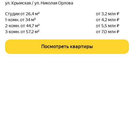
ул. Крымская / ул. Николая Орлова
Студии от 26,4 м²
от 3,2 млн ₽
1-комн. от 34 м²
от 4,2 млн ₽
2-комн. от 44,7 м²
от 5,5 млн ₽
3-комн. от 57,2 м²
от 7,0 млн ₽
Посмотреть квартиры