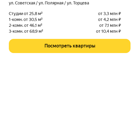
ул. Советская / ул. Полярная / ул. Торцева
Студии от 25,8 м²
от 3,3 млн ₽
1-комн. от 30,5 м²
от 4,2 млн ₽
2-комн. от 46,1 м²
от 7,1 млн ₽
3-комн. от 68,9 м²
от 10,4 млн ₽
Посмотреть квартиры