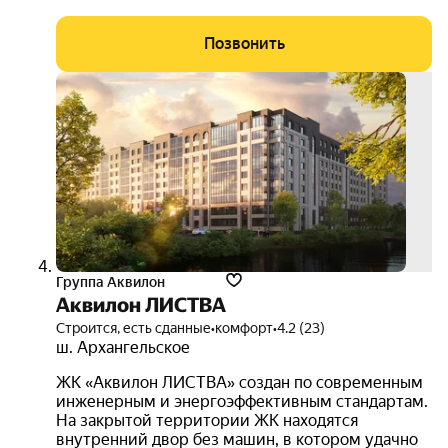
Позвонить
скид
до
35%
3D-
тур
Группа Аквилон
Аквилон ЛИСТВА
Строится, есть сданные
•
комфорт
•
4.2 (23)
ш. Архангельское
ЖК «Аквилон ЛИСТВА» создан по современным
инженерным и энергоэффективным стандартам.
На закрытой территории ЖК находятся
внутренний двор без машин, в котором удачно