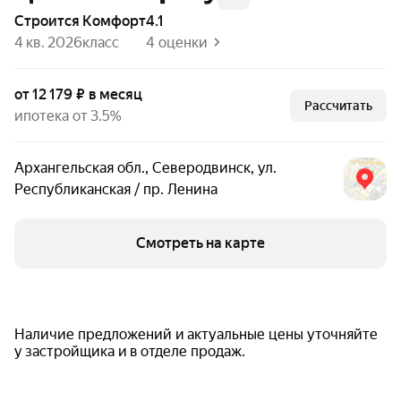
Строится
комфорт
4.1
4 кв. 2026
класс
4 оценки
от 12 179 ₽ в месяц
Рассчитать
ипотека от 3.5%
Архангельская обл.
,
Северодвинск
,
ул.
Республиканская / пр. Ленина
Смотреть на карте
Наличие предложений и актуальные цены уточняйте
у застройщика и в отделе продаж.