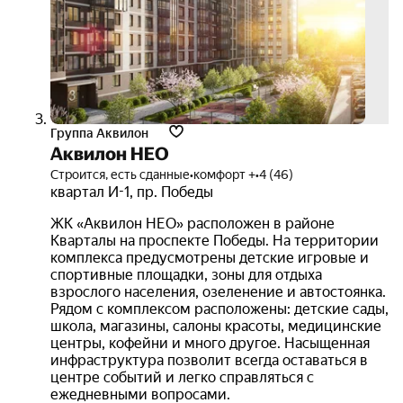
3D-
тур
Группа Аквилон
Аквилон НЕО
Строится, есть сданные
•
комфорт +
•
4 (46)
квартал И-1
,
пр. Победы
ЖК «Аквилон НЕО» расположен в районе
Кварталы на проспекте Победы. На территории
комплекса предусмотрены детские игровые и
спортивные площадки, зоны для отдыха
взрослого населения, озеленение и автостоянка.
Рядом с комплексом расположены: детские сады,
школа, магазины, салоны красоты, медицинские
центры, кофейни и много другое. Насыщенная
инфраструктура позволит всегда оставаться в
центре событий и легко справляться с
ежедневными вопросами.