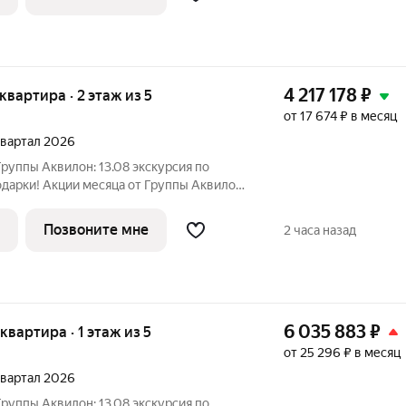
4 217 178
₽
 квартира · 2 этаж из 5
от 17 674 ₽ в месяц
 квартал 2026
руппы Аквилон: 13.08 экскурсия по
дарки! Акции месяца от Группы Аквилон:
ка! Рассрочка на ПЕРВЫЙ ВЗНОС в
 млн ! Комфортные программы рассрочки
Позвоните мне
2 часа назад
6 035 883
₽
 квартира · 1 этаж из 5
от 25 296 ₽ в месяц
 квартал 2026
руппы Аквилон: 13.08 экскурсия по