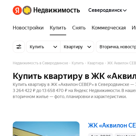
Северодвинск
Новостройки
Купить
Снять
Коммерческая
И
Купить
Квартиру
Вторичка, новост
Недвижимость в Северодвинске
Купить
Квартира
ЖК Аквилон СЕ
Купить квартиру в ЖК «Акви
Купить квартиру в ЖК «Аквилон СЕВЕР» в Северодвинске — 7
3 264 422 ₽ до 13 658 470 ₽ на Яндекс Недвижимости. В наше
вторичном жилье — фото, планировки и характеристики.
ЖК «Аквилон С