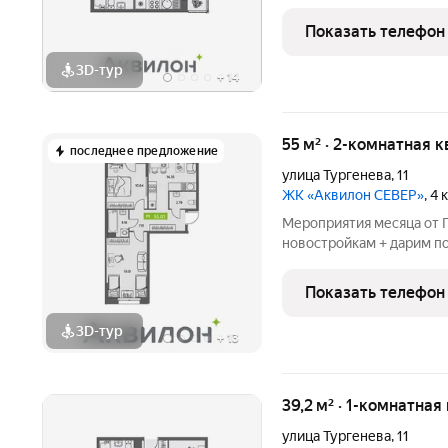
БЕСПРОЦЕНТНАЯ рассроч
августе! СКИДКИ до 1,8
Показать телефон
от Застройщика!
3D-тур
+
14
55 м² · 2-комнатная к
последнее предложение
улица Тургенева
,
11
ЖК «Аквилон СЕВЕР»
, 4
Мероприятия месяца от Г
новостройкам + дарим по
БЕСПРОЦЕНТНАЯ рассроч
августе! СКИДКИ до 1,8
Показать телефон
от Застройщика!
3D-тур
+
13
39,2 м² · 1-комнатная
улица Тургенева
,
11