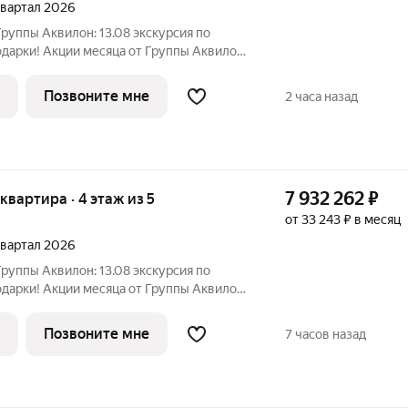
 квартал 2026
руппы Аквилон: 13.08 экскурсия по
дарки! Акции месяца от Группы Аквилон:
ка! Рассрочка на ПЕРВЫЙ ВЗНОС в
 млн ! Комфортные программы рассрочки
Позвоните мне
2 часа назад
7 932 262
₽
 квартира · 4 этаж из 5
от 33 243 ₽ в месяц
 квартал 2026
руппы Аквилон: 13.08 экскурсия по
дарки! Акции месяца от Группы Аквилон:
ка! Рассрочка на ПЕРВЫЙ ВЗНОС в
 млн ! Комфортные программы рассрочки
Позвоните мне
7 часов назад