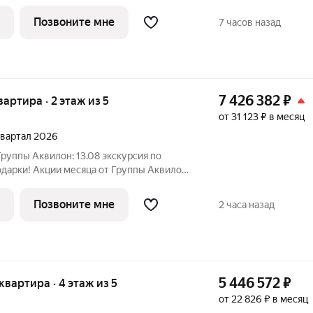
ка! Рассрочка на ПЕРВЫЙ ВЗНОС в
 млн ! Комфортные программы рассрочки
Позвоните мне
7 часов назад
7 426 382
₽
вартира · 2 этаж из 5
от 31 123 ₽ в месяц
 квартал 2026
руппы Аквилон: 13.08 экскурсия по
дарки! Акции месяца от Группы Аквилон:
ка! Рассрочка на ПЕРВЫЙ ВЗНОС в
 млн ! Комфортные программы рассрочки
Позвоните мне
2 часа назад
5 446 572
₽
 квартира · 4 этаж из 5
от 22 826 ₽ в месяц