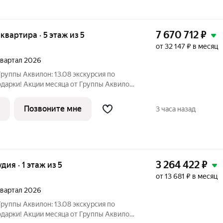
7 670 712
₽
 квартира · 5 этаж из 5
от 32 147 ₽ в месяц
 квартал 2026
руппы Аквилон: 13.08 экскурсия по
дарки! Акции месяца от Группы Аквилон:
ка! Рассрочка на ПЕРВЫЙ ВЗНОС в
 млн ! Комфортные программы рассрочки
Позвоните мне
3 часа назад
3 264 422
₽
удия · 1 этаж из 5
от 13 681 ₽ в месяц
 квартал 2026
руппы Аквилон: 13.08 экскурсия по
дарки! Акции месяца от Группы Аквилон: