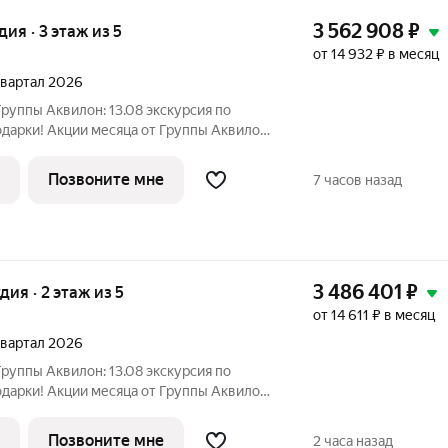
3 562 908
₽
удия · 3 этаж из 5
от 14 932 ₽ в месяц
 квартал 2026
руппы Аквилон: 13.08 экскурсия по
дарки! Акции месяца от Группы Аквилон:
ка! Рассрочка на ПЕРВЫЙ ВЗНОС в
 млн ! Комфортные программы рассрочки
Позвоните мне
7 часов назад
3 486 401
₽
удия · 2 этаж из 5
от 14 611 ₽ в месяц
 квартал 2026
руппы Аквилон: 13.08 экскурсия по
дарки! Акции месяца от Группы Аквилон:
ка! Рассрочка на ПЕРВЫЙ ВЗНОС в
 млн ! Комфортные программы рассрочки
Позвоните мне
2 часа назад