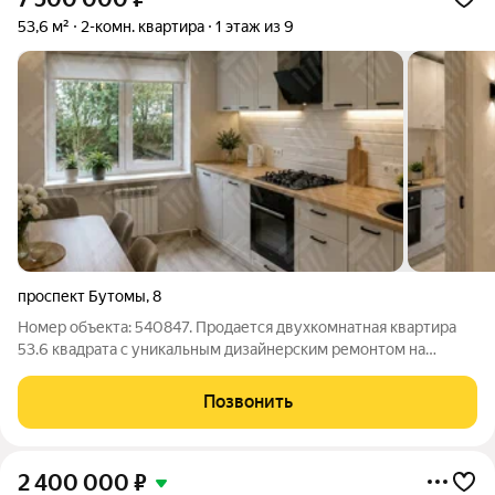
53,6 м²
2-комн. квартира
1 этаж из 9
проспект Бутомы
,
8
Номер объекта: 540847. Продается двухкомнатная квартира
53.6 квадрата с уникальным дизайнерским ремонтом на
первом этаже девятиэтажки. Это модный и презентабельный
вариант для тех, кто ценит стиль и продуманное пространство
Позвонить
с кухней 8.4 кв.м.
2 400 000
₽