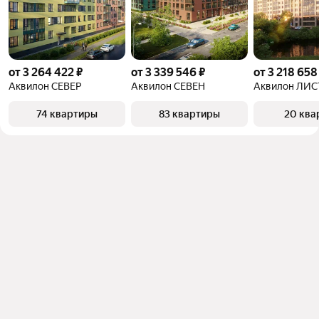
от 3 264 422 ₽
от 3 339 546 ₽
от 3 218 658
Аквилон СЕВЕР
Аквилон СЕВЕН
Аквилон ЛИС
74 квартиры
83 квартиры
20 ква