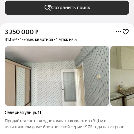
Сохранить поиск
3 250 000
₽
31,1 м²
1-комн. квартира
1 этаж из 5
Северная улица
,
11
Продаётся светлая однокомнатная квартира 31,1 м в
пятиэтажном доме брежневской серии 1976 года на острове
Ягры. Комфортный первый этаж, раздельный санузел, в