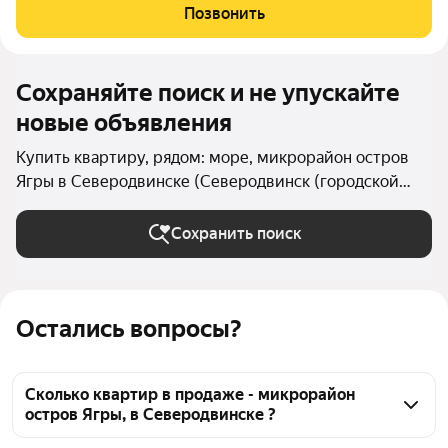
находится на комфортном 2 этаже. В 5 минутах от дома: пляж,
Позвонить
магазины: Гарант,
Сохраняйте поиск и не упускайте
новые объявления
Купить квартиру, рядом: море, микрорайон остров
Ягры в Северодвинске (Северодвинск (городской
округ))
Сохранить поиск
Остались вопросы?
Сколько квартир в продаже - микрорайон
остров Ягры, в Северодвинске ?