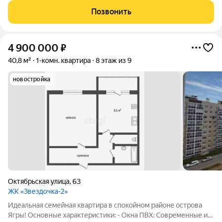
квартире тепло. Потребуется ремонт это даёт возможность
Позвонить
оформить пространство на свой вкус.
4 900 000
₽
40,8 м²
1-комн. квартира
8 этаж из 9
новостройка
Октябрьская улица
,
63
ЖК «Звездочка-2»
Идеальная семейная квартира в спокойном районе острова
Ягры! Основные характеристики: - Окна ПВХ: Современные и