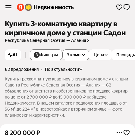
Купить 3-комнатную квартиру в
кирпичном доме у станции Садон
Республика Северная Осетия — Алания
AI
Фильтры
3 комн.
Цена
Площадь
3
62 предложения
•
по актуальности
Купить трехкомнатную квартиру в кирпичном доме у станции
Садон в Республике Северная Осетия — Алания — 62
объявления от агентств и собственников по продаже квартир
по цене от 2 700 000 ₽ до 15 900 000 ₽ на Яндекс
Недвижимости. В нашем каталоге предложения площадью от
56 м² до 224 м² в новостройках и вторичном жилье — фото,
планировки и характеристики.
8 200 000
₽