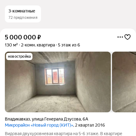
3-комнатные
72 предложения
5 000 000
₽
130 м²
2-комн. квартира
5 этаж из 6
новостройка
Владикавказ
,
улица Генерала Дзусова
,
6А
Микрорайон «Новый город (КИТ)»
, 2 квартал 2016
Видовая двухуровневая квартира на 5-6 этаже. В квартире