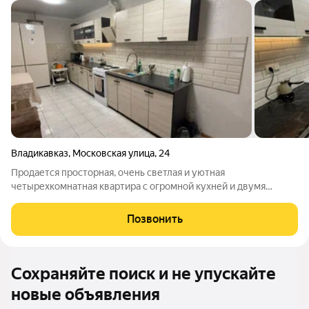
Владикавказ
,
Московская улица
,
24
Продается просторная, очень светлая и уютная
четырехкомнатная квартира с огромной кухней и двумя
санузлами, полностью готовая к комфортному проживанию. В
квартире заменена проводка на новую современную и
Позвонить
установлены два кондиционера, а прямо перед
Сохраняйте поиск и не упускайте
новые объявления