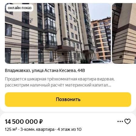
онлайн показ
Владикавказ
,
улица Астана Кесаева
,
44В
Продается шикарная трёхкомнатная квартира видовая,
рассмотрим наличный расчёт материнский капитал
сертификат. Цена приемлемая
Позвонить
14 500 000
₽
125 м²
3-комн. квартира
4 этаж из 10