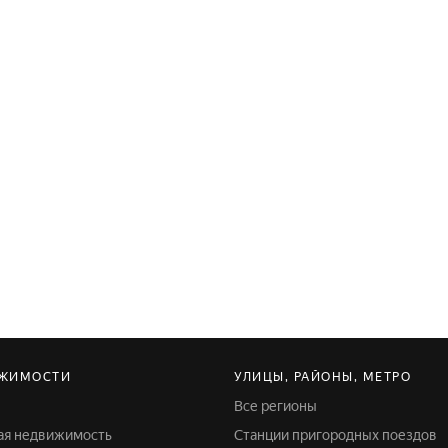
ИЖИМОСТИ
УЛИЦЫ, РАЙОНЫ, МЕТРО
Все регионы
ая недвижимость
Станции пригородных поездов