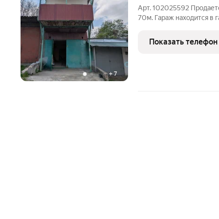
Арт. 102025592 Продает
70м. Гараж находится в
рынком. Имеется большой
также установлены полки
Показать телефон
второй этаж,
+
7