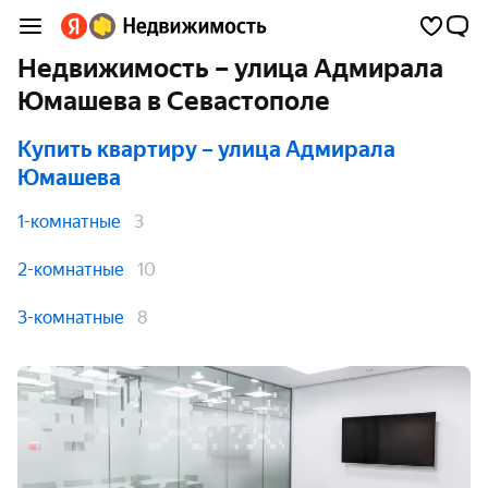
Недвижимость – улица Адмирала
Юмашева в Севастополе
Купить квартиру
– улица Адмирала
Юмашева
1-комнатные
3
2-комнатные
10
3-комнатные
8