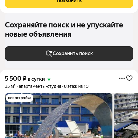
Позвонить
вместительный шкаф, зеркало,
Сохраняйте поиск и не упускайте
новые объявления
Сохранить поиск
5 500
₽
в сутки
35 м²
апартаменты-студия
8 этаж из 10
новостройка