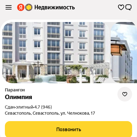
Парангон
Олимпия
Сдан
•
элитный
•
4.7 (946)
Севастополь
,
Севастополь
,
ул. Челнокова
,
17
Позвонить