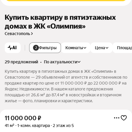
Купить квартиру в пятиэтажных
домах в ЖК «Олимпия»
Севастополь
AI
Фильтры
Комнаты
Цена
Площа
2
29 предложений
•
по актуальности
Купить квартиру в пятиэтажных домах в ЖК «Олимпия» в
Севастополе — 29 объявлений от агентств и собственников по
продаже квартир по цене от 11 000 000 ₽ до 22 000 000 ₽ на
Яндекс Недвижимости. В нашем каталоге предложения
площадью от 26,6 м² до 87,4 м² в новостройках и вторичном
жилье — фото, планировки и характеристики.
11 000 000
₽
41 м²
1-комн. квартира
2 этаж из 5