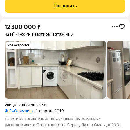
бухты Омега, Адмиральской Лагуны и набережной Андрея
Позвонить
Первозванного.
12 300 000
₽
42 м²
1-комн. квартира
1 этаж из 5
новостройка
улица Челнокова
,
17к1
ЖК «Олимпия»
, 4 квартал 2019
Квартира в Жилом комплексе Олимпия. Комплекс
расположился в Севастополе на берегу бухты Омега, в 200