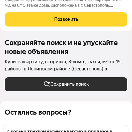
м2, на 8/10 этаже дома, расположена в г. Севастополь,
Гагаринский район, ул. Руднева, д. 30 Б Из квартиры
открывается прекрасный вид на море. Позвоните нам, чтобы
Позвонить
узнать все детали! Технические
Сохраняйте поиск и не упускайте
новые объявления
Купить квартиру, вторичка, 3-комн., кухня, м²: от 15,
районы: в Ленинском районе (Севастополь) в
Севастополе
Сохранить поиск
Остались вопросы?
Сколько трехкомнатных квартир в продаже в