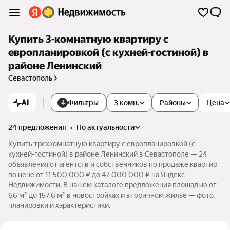
Купить 3-комнатную квартиру с
европланировкой (с кухней-гостиной) в
районе Ленинский
Севастополь
AI
Фильтры
3 комн.
Районы
Цена
4
24 предложения
•
по актуальности
Купить трехкомнатную квартиру с европланировкой (с
кухней-гостиной) в районе Ленинский в Севастополе — 24
объявления от агентств и собственников по продаже квартир
по цене от 11 500 000 ₽ до 47 000 000 ₽ на Яндекс
Недвижимости. В нашем каталоге предложения площадью от
66 м² до 157,6 м² в новостройках и вторичном жилье — фото,
планировки и характеристики.