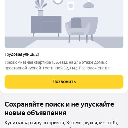
Трудовая улица
,
21
Трехкомнатная квартира 155.4 м2, на 2/ 5 этаже дома, с
просторной кухней- гостинной 52,9 м2. Расположена в г.
Севастополь, Ленинский район, ул. Трудовая, д. 21. Данный
объект подойдет как для собственного проживания, так и в
Позвонить
качестве
Сохраняйте поиск и не упускайте
новые объявления
Купить квартиру, вторичка, 3-комн., кухня, м²: от 15,