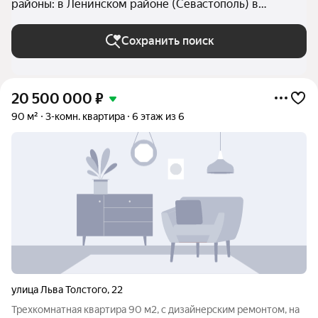
районы: в Ленинском районе (Севастополь) в
Севастополе
Сохранить поиск
20 500 000
₽
90 м²
3-комн. квартира
6 этаж из 6
улица Льва Толстого
,
22
Трехкомнатная квартира 90 м2, с дизайнерским ремонтом, на