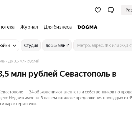
Ра
потека
Журнал
Для бизнеса
ройки
Студия
до 3,5 млн ₽
оль
До 3,5 млн рублей
3,5 млн рублей Севастополь в
 Севастополе — 34 объявления от агентств и собственников по прод
ндекс Недвижимости. В нашем каталоге предложения площадью от 1
 и характеристики.