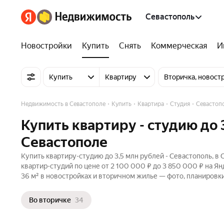
Севастополь
Новостройки
Купить
Снять
Коммерческая
И
Купить
Квартиру
Вторичка, новост
Недвижимость в Севастополе
Купить
Квартира
Студия
Севастоп
Купить квартиру - студию до 
Севастополе
Купить квартиру-студию до 3,5 млн рублей - Севастополь, в
квартир-студий по цене от 2 100 000 ₽ до 3 850 000 ₽ на Я
36 м² в новостройках и вторичном жилье — фото, планировки
Во вторичке
34