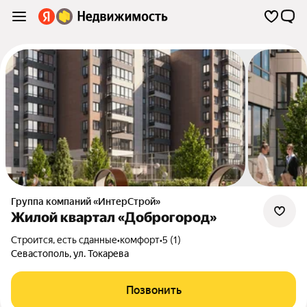
Группа компаний «ИнтерСтрой»
Жилой квартал «Доброгород»
Строится, есть сданные
•
комфорт
•
5 (1)
Севастополь
,
ул. Токарева
Позвонить