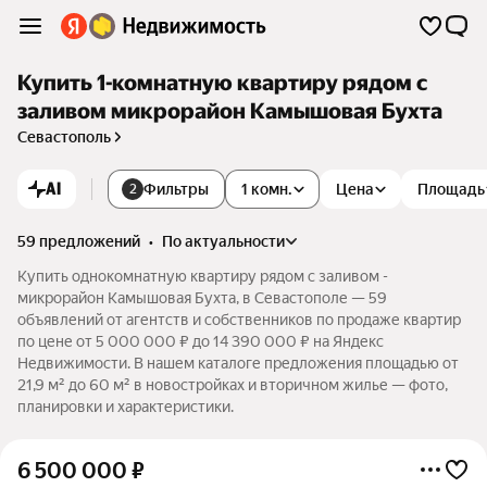
Купить 1-комнатную квартиру рядом с
заливом микрорайон Камышовая Бухта
Севастополь
AI
Фильтры
1 комн.
Цена
Площадь
2
59 предложений
•
по актуальности
Купить однокомнатную квартиру рядом с заливом -
микрорайон Камышовая Бухта, в Севастополе — 59
объявлений от агентств и собственников по продаже квартир
по цене от 5 000 000 ₽ до 14 390 000 ₽ на Яндекс
Недвижимости. В нашем каталоге предложения площадью от
21,9 м² до 60 м² в новостройках и вторичном жилье — фото,
планировки и характеристики.
6 500 000
₽