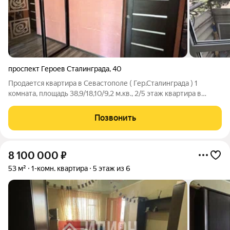
проспект Героев Сталинграда
,
40
Продается квартира в Севастополе ( Гер.Сталинграда ) 1
комната, площадь 38,9/18,10/9,2 м.кв., 2/5 этаж квартира в
хорошем морском районе. С Мебелью и техникой. Стоимость 7
300 000 рублей +7 978 736 21 05 Георгий
Позвонить
8 100 000
₽
53 м²
1-комн. квартира
5 этаж из 6