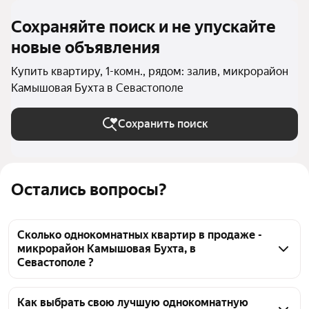
Сохраняйте поиск и не упускайте
новые объявления
Купить квартиру, 1-комн., рядом: залив, микрорайон
Камышовая Бухта в Севастополе
Сохранить поиск
Остались вопросы?
Сколько однокомнатных квартир в продаже -
микрорайон Камышовая Бухта, в
Севастополе ?
На Яндекс Недвижимости в продаже - микрорайон 
Камышовая Бухта, в Севастополе 59 
Как выбрать свою лучшую однокомнатную