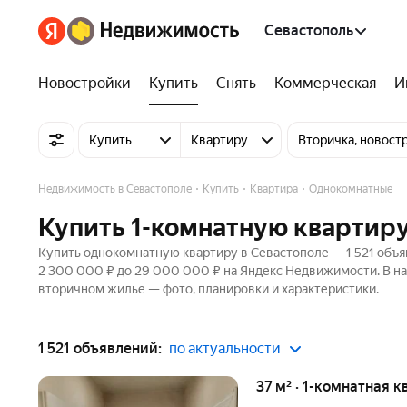
Севастополь
Новостройки
Купить
Снять
Коммерческая
И
Купить
Квартиру
Вторичка, новост
Недвижимость в Севастополе
Купить
Квартира
Однокомнатные
Купить 1-комнатную квартиру
Купить однокомнатную квартиру в Севастополе — 1 521 объяв
2 300 000 ₽ до 29 000 000 ₽ на Яндекс Недвижимости. В на
вторичном жилье — фото, планировки и характеристики.
1 521 объявлений:
по актуальности
37 м² · 1-комнатная к