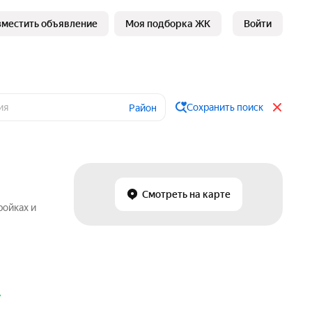
зместить объявление
Моя подборка ЖК
Войти
Сохранить поиск
Район
Смотреть на карте
ройках и