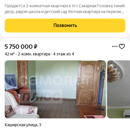
Продается 2-комнатная квартира в пгт Сахарная Головка тихий
двор, рядом школа и детский сад Уютная квартира на первом
этаже пятиэтажного дома. Вся инфраструктура в минутах
пешком: магазин, школа, детский сад, Дом культуры. Квартира
Позвонить
полностью готова
5 750 000
₽
42 м²
2-комн. квартира
4 этаж из 4
Каширская улица
,
3