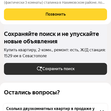
(фактически 3 комнаты) сталинка в Нахимовском районе, по
улице Хрулева. Дом отличается тщательным соблюдением
технологии строительства. Особенно это касается наружных и
Позвонить
несущих внутренних
Сохраняйте поиск и не упускайте
новые объявления
Купить квартиру, 2-комн., ремонт: есть, Ж/Д станция:
1529 км в Севастополе
Сохранить поиск
Остались вопросы?
Сколько двухкомнатных квартир в продаже у