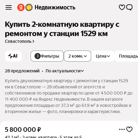
Купить 2-комнатную квартиру с
ремонтом у станции 1529 км
Севастополь
AI
Фильтры
2 комн.
Цена
Площадь
3
28 предложений
•
по актуальности
Купить двухкомнатную квартиру с ремонтом у станции 1529
км в Севастополе — 28 объявлений от агентств и
собственников по продаже квартир по цене от 4 500 000 ₽ до
11 400 000 ₽ на Яндекс Недвижимости. В нашем каталоге
предложения площадью от 37,3 м² до 61,9 м² в новостройках и
вторичном жилье — фото, планировки и характеристики.
5 800 000
₽
43,2 м²
2-комн. квартира
5 этаж из 5