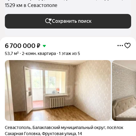
1529 км в Севастополе
Сохранить поиск
6 700 000
₽
53,7 м²
2-комн. квартира
1 этаж из 5
Севастополь
,
Балаклавский муниципальный округ
,
посёлок
Сахарная Головка
,
Фруктовая улица
,
14