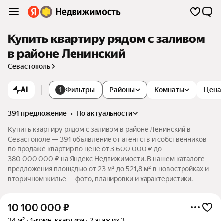
Купить квартиру рядом с заливом
в районе Ленинский
Севастополь
AI
Фильтры
Районы
Комнаты
Цена
1
391 предложение
•
по актуальности
Купить квартиру рядом с заливом в районе Ленинский в
Севастополе — 391 объявление от агентств и собственников
по продаже квартир по цене от 3 600 000 ₽ до
380 000 000 ₽ на Яндекс Недвижимости. В нашем каталоге
предложения площадью от 23 м² до 521,8 м² в новостройках и
вторичном жилье — фото, планировки и характеристики.
10 100 000
₽
34 м²
1-комн. квартира
2 этаж из 3