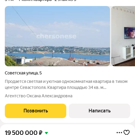
Советская улица
,
5
Продается светлая и уютная однокомнатная квартира в тихом
центре Севастополя. Квартира площадью 34 кв. м
расположена на 2 этаже трехэтажного дома с видом на бухту.
Агентство Оксана Александровна
Просторная комната 20 кв.м и уютная кухня 6 кв.м. Газовая
колонка позволяет
Позвонить
Написать
19 500 000
₽