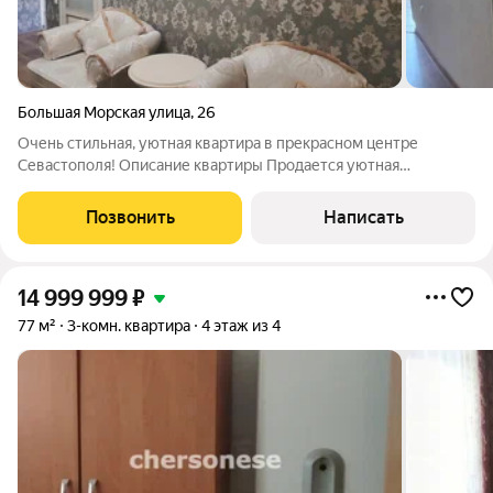
Большая Морская улица
,
26
Очень стильная, уютная квартира в прекрасном центре
Севастополя! Описание квартиры Продается уютная
3комнатная квартира в сталинском доме 1955 года
постройки.Квартира состоит из кухни, гостиной, спальни и
Позвонить
Написать
кабинета. Общая площадь 63 м, жилая 40 м,
14 999 999
₽
77 м²
3-комн. квартира
4 этаж из 4