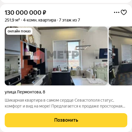
130 000 000
₽
251,9 м²
4-комн. квартира
7 этаж из 7
онлайн показ
улица Лермонтова
,
8
Шикарная квартира в самом сердце Севастополя статус,
комфорт и вид на море! Предлагается к продаже просторная
четырехкомнатная квартира премиум-класса, расположенная
в центральной части города. Это идеальный вариант для тех,
Позвонить
кто ценит масштаб,