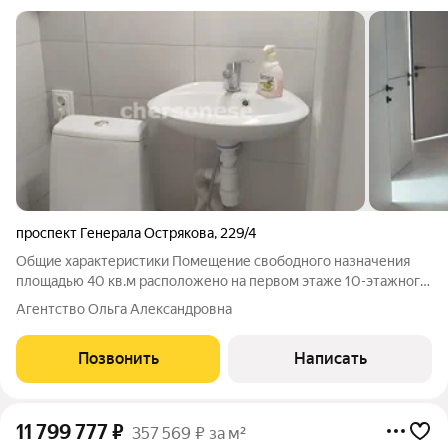
проспект Генерала Острякова
,
229/4
Общие характеристики Помещение свободного назначения
площадью 40 кв.м расположено на первом этаже 10-этажного
жилого дома. Формат отлично подходит для небольшого
Агентство Ольга Александровна
офиса, студии услуг или кабинетов специалистов. Объект
находится в собственности, что
Позвонить
Написать
11 799 777
₽
357 569 ₽ за м²