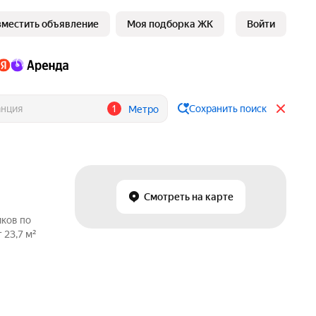
зместить объявление
Моя подборка ЖК
Войти
1
Сохранить поиск
Метро
Смотреть на карте
иков по
 23,7 м²