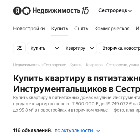
Сестрорецк
Новостройки
Купить
Снять
Коммерческая
И
Купить
Квартиру
Вторичка, новост
Недвижимость в Сестрорецке
Купить
Квартира
Сестрорецк, улиц
Купить квартиру в пятиэтажн
Инструментальщиков в Сест
Купить квартиру в пятиэтажных домах на улице Инструмента
продаже квартир по цене от 7 800 000 ₽ до 49 749 072 ₽ н
до 95,8 м² в новостройках и вторичном жилье — фото, планир
116 объявлений:
по актуальности