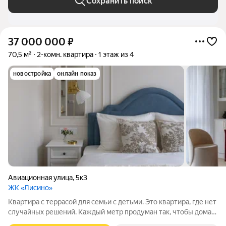
Сохранить поиск
37 000 000
₽
70,5 м²
2-комн. квартира
1 этаж из 4
новостройка
онлайн показ
Авиационная улица
,
5к3
ЖК «Лисино»
Квартира с террасой для семьи с детьми. Это квартира, где нет
случайных решений. Каждый метр продуман так, чтобы дома
было действительно комфортно. ЖК Лисино. Интерьер