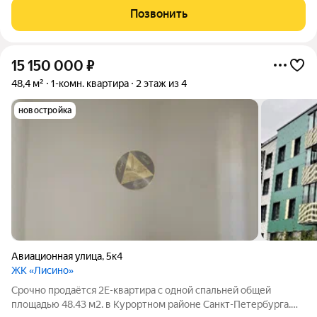
Функциональная планировка площадью 115м2 включает:
Позвонить
мастер-спальню со
15 150 000
₽
48,4 м²
1-комн. квартира
2 этаж из 4
новостройка
Авиационная улица
,
5к4
ЖК «Лисино»
Срочно продаётся 2Е-квартира с одной спальней общей
площадью 48.43 м2. в Курортном районе Санкт-Петербурга.