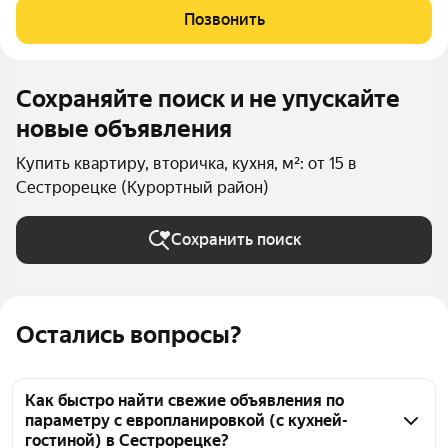
двухэтажная 3-х комнатная квартира,1 этаж: просторная кухня-
Позвонить
гостиная 28 кв.м.,ван.комната с джакузи,комната-16
Сохраняйте поиск и не упускайте
новые объявления
Купить квартиру, вторичка, кухня, м²: от 15 в
Сестрорецке (Курортный район)
Сохранить поиск
Остались вопросы?
Как быстро найти свежие объявления по
параметру с европланировкой (с кухней-
гостиной) в Сестрорецке?