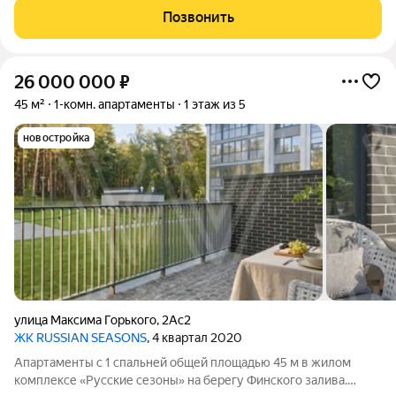
"Внутри", расположенный в самом сердце Курортного района
Позвонить
Санкт-Петербурга, прямо на берегу
26 000 000
₽
45 м²
1-комн. апартаменты
1 этаж из 5
новостройка
улица Максима Горького
,
2Ас2
ЖК RUSSIAN SEASONS
, 4 квартал 2020
Апартаменты с 1 спальней общей площадью 45 м в жилом
комплексе «Русские сезоны» на берегу Финского залива.