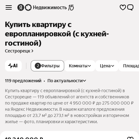
Купить квартиру с
европланировкой (с кухней-
гостиной)
Сестрорецк
AI
Фильтры
Комнаты
Цена
Площа
2
119 предложений
•
по актуальности
Купить квартиру с европланировкой (с кухней-гостиной) в
Сестрорецке — 119 объявлений от агентств и собственников
по продаже квартир по цене от 4 950 000 ₽ до 275 000 000 ₽
на Яндекс Недвижимости. В нашем каталоге предложения
площадью от 23,7 м² до 273,1 м² в новостройках и вторичном
жилье — фото, планировки и характеристики.