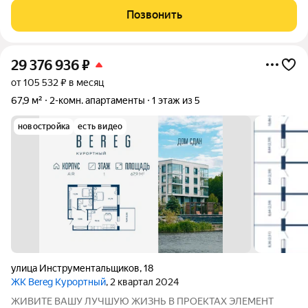
таком доме находится эта квартира. Уютная, светлая, с
Позвонить
качественным ремонтом и
29 376 936
₽
от 105 532 ₽ в месяц
67,9 м²
2-комн. апартаменты
1 этаж из 5
новостройка
есть видео
улица Инструментальщиков
,
18
ЖК Bereg Курортный
, 2 квартал 2024
ЖИВИТЕ ВАШУ ЛУЧШУЮ ЖИЗНЬ В ПРОЕКТАХ ЭЛЕМЕНТ