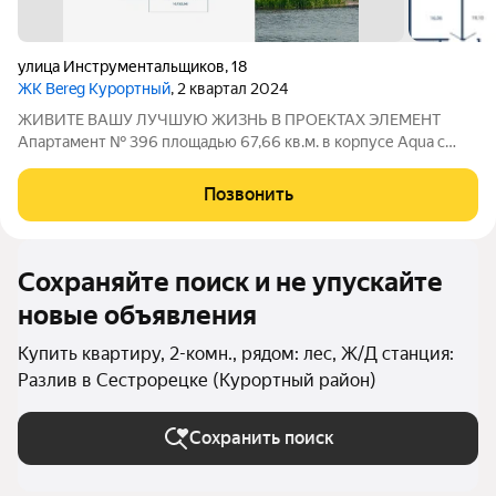
улица Инструментальщиков
,
18
ЖК Bereg Курортный
, 2 квартал 2024
ЖИВИТЕ ВАШУ ЛУЧШУЮ ЖИЗНЬ В ПРОЕКТАХ ЭЛЕМЕНТ
Апартамент № 396 площадью 67,66 кв.м. в корпусе Aqua с
видом во двор Дом сдан!!! О проекте: «Bereg. Курортный»
первый проект петербургского девелопера ELEMENT (ранее
Позвонить
Element Development) в
Сохраняйте поиск и не упускайте
новые объявления
Купить квартиру, 2-комн., рядом: лес, Ж/Д станция:
Разлив в Сестрорецке (Курортный район)
Сохранить поиск