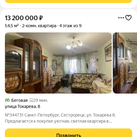
13 200 000
₽
54,5 м²
2-комн. квартира
4 этаж из 9
Беговая
29 мин.
улица Токарева
,
8
№344731 Санкт-Петербург, Сестрорецк, ул. Токарева 8.
Предлагается к покупке уютная, светлая квартира в
многоэтажном кирпичном доме 1996 года постройки,
расположенном в центре популярного курортного места
Позвонить