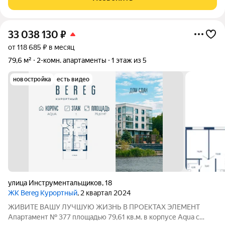
Санкт-Петербурга - в городе Сестрорецке.
33 038 130
₽
от 118 685 ₽ в месяц
79,6 м²
2-комн. апартаменты
1 этаж из 5
новостройка
есть видео
улица Инструментальщиков
,
18
ЖК Bereg Курортный
, 2 квартал 2024
ЖИВИТЕ ВАШУ ЛУЧШУЮ ЖИЗНЬ В ПРОЕКТАХ ЭЛЕМЕНТ
Апартамент № 377 площадью 79,61 кв.м. в корпусе Aqua с