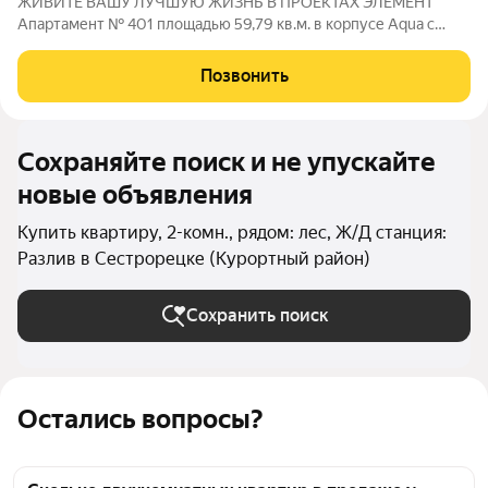
ЖИВИТЕ ВАШУ ЛУЧШУЮ ЖИЗНЬ В ПРОЕКТАХ ЭЛЕМЕНТ
Апартамент № 401 площадью 59,79 кв.м. в корпусе Aqua с
видом во двор и на улицу Дом сдан!!! О проекте: «Bereg.
Курортный» первый проект петербургского девелопера
Позвонить
ELEMENT (ранее Element Development) в
Сохраняйте поиск и не упускайте
новые объявления
Купить квартиру, 2-комн., рядом: лес, Ж/Д станция:
Разлив в Сестрорецке (Курортный район)
Сохранить поиск
Остались вопросы?