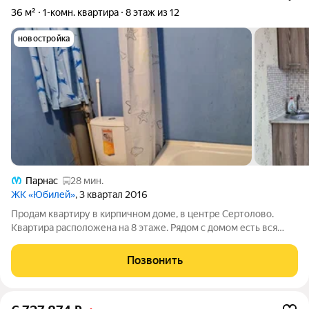
36 м²
1-комн. квартира
8 этаж из 12
новостройка
Парнас
28 мин.
ЖК «Юбилей»
, 3 квартал 2016
Продам квартиру в кирпичном доме, в центре Сертолово.
Квартира расположена на 8 этаже. Рядом с домом есть вся
необходимая инфраструктура - магазины, ПВЗ, аптеки, банк,
детский сад, школа. Квартира полностью выплачена, при
Позвонить
покупке материнский капитал