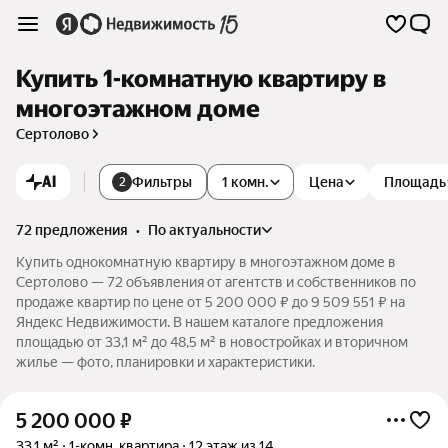
Купить 1-комнатную квартиру в
многоэтажном доме
Сертолово
AI
Фильтры
1 комн.
Цена
Площадь
2
72 предложения
•
по актуальности
Купить однокомнатную квартиру в многоэтажном доме в
Сертолово — 72 объявления от агентств и собственников по
продаже квартир по цене от 5 200 000 ₽ до 9 509 551 ₽ на
Яндекс Недвижимости. В нашем каталоге предложения
площадью от 33,1 м² до 48,5 м² в новостройках и вторичном
жилье — фото, планировки и характеристики.
5 200 000
₽
33,1 м²
1-комн. квартира
12 этаж из 14