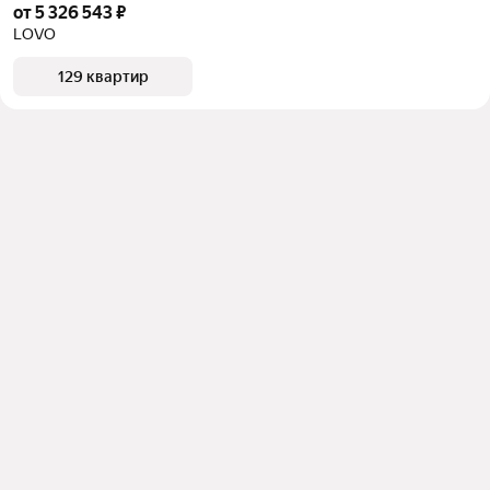
от 5 326 543 ₽
LOVO
129 квартир