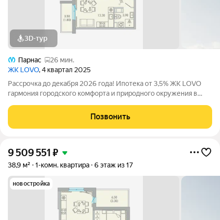
3D-тур
Парнас
26 мин.
ЖК LOVO
, 4 квартал 2025
Рассрочка до декабря 2026 года! Ипотека от 3,5% ЖК LOVO
гармония городского комфорта и природного окружения в
Сертолово Комфорт-класс от застройщика City Solutions
предлагает: Современную архитектуру Продуманные
Позвонить
планировки квартир Озеленённые
9 509 551
₽
38,9 м²
1-комн. квартира
6 этаж из 17
новостройка