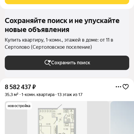
планировки квартир Озеленённые
Сохраняйте поиск и не упускайте
новые объявления
Купить квартиру, 1-комн., этажей в доме: от 11 в
Сертолово (Сертоловское поселение)
Сохранить поиск
8 582 437
₽
35,3 м²
1-комн. квартира
13 этаж из 17
новостройка