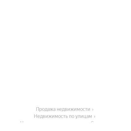
Продажа недвижимости
Недвижимость по улицам
Недвижимость по улице улица Семашко