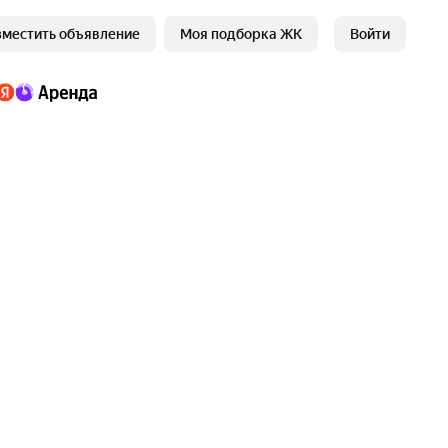
зместить объявление
Моя подборка ЖК
Войти