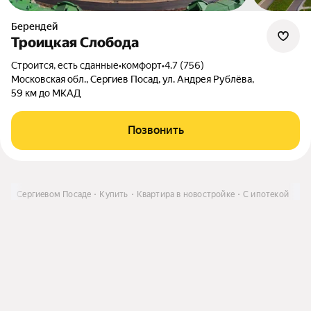
Берендей
Троицкая Слобода
Строится, есть сданные
•
комфорт
•
4.7 (756)
Московская обл., Сергиев Посад, ул. Андрея Рублёва,
59 км до МКАД
Позвонить
ь в Сергиевом Посаде
Купить
Квартира в новостройке
С ипотекой