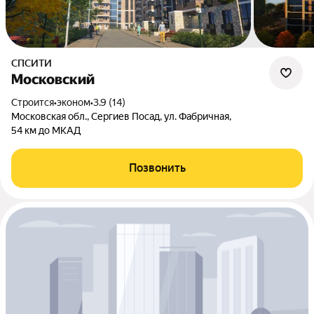
СПСИТИ
Московский
Строится
•
эконом
•
3.9 (14)
Московская обл., Сергиев Посад, ул. Фабричная,
54 км до МКАД
Позвонить