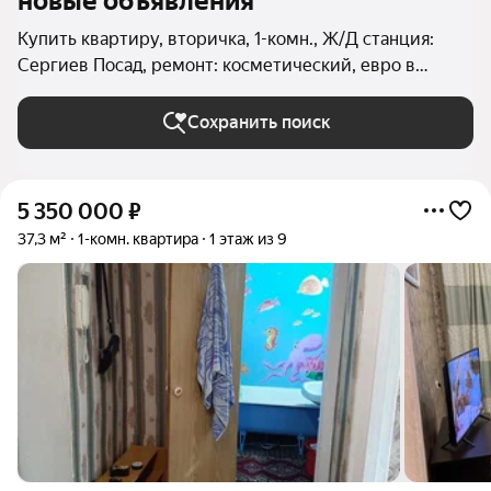
новые объявления
Купить квартиру, вторичка, 1-комн., Ж/Д станция:
Сергиев Посад, ремонт: косметический, евро в
Сергиевом Посаде (Городское поселение Сергиев
Посад)
Сохранить поиск
5 350 000
₽
37,3 м²
1-комн. квартира
1 этаж из 9