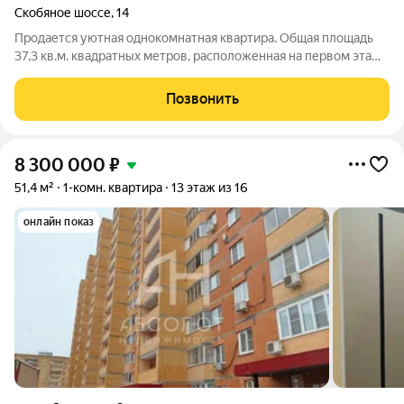
Скобяное шоссе
,
14
Продается уютная однокомнатная квартира. Общая площадь
37,3 кв.м. квадратных метров, расположенная на первом этаже
девятиэтажного кирпичного дома 1989 года постройки по
адресу: город Сергиев Посад, Скобяное шоссе, дом 14. Жилая
Позвонить
площадь составляет
8 300 000
₽
51,4 м²
1-комн. квартира
13 этаж из 16
онлайн показ