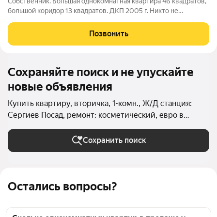
Собственник. Большая однокомнатная квартира 46 квадратов,
большой коридор 13 квадратов. ДКП 2005 г. Никто не
прописан. Лоджия застекленная. Квартира очень теплая.
Чистый подъезд. Тамбур на 2 квартиры.Остальные вопросы по
Позвонить
телефону. Агентов прошу не
Сохраняйте поиск и не упускайте
новые объявления
Купить квартиру, вторичка, 1-комн., Ж/Д станция:
Сергиев Посад, ремонт: косметический, евро в
Сергиевом Посаде (Городское поселение Сергиев
Посад)
Сохранить поиск
Остались вопросы?