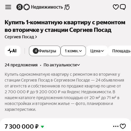
Купить 1-комнатную квартиру с ремонтом
во вторичке у станции Сергиев Посад
Сергиев Посад
AI
Фильтры
1 комн.
Цена
Площадь
4
24 предложения
•
по актуальности
Купить однокомнатную квартиру с ремонтом во вторичке у
станции Сергиев Посад в Сергиевом Посаде — 24 объявления
от агентств и собственников по продаже квартир по цене от
2 700 000 ₽ до 9 200 000 ₽ на Яндекс Недвижимости. В
нашем каталоге предложения площадью от 20 м² до 71 м² в
новостройках и вторичном жилье — фото, планировки и
характеристики.
7 300 000
₽