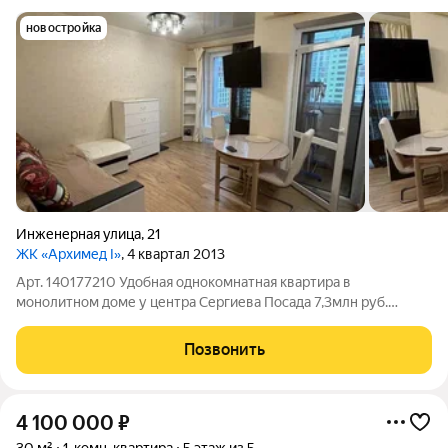
новостройка
Инженерная улица
,
21
ЖК «Архимед I»
, 4 квартал 2013
Арт. 140177210 Удобная однокомнатная квартира в
монолитном доме у центра Сергиева Посада 7,3млн руб.
Предлагается к продаже уютная 1комнатная квартира общей
площадью 34,1 м на ул. Инженерная в Сергиевом Посаде.
Позвонить
Прямая продажа. Квартира расположена
4 100 000
₽