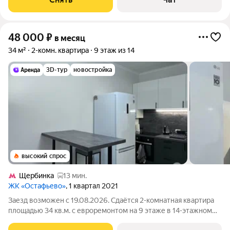
48 000
₽
в месяц
34 м²
2-комн. квартира
9 этаж из 14
3D-тур
новостройка
высокий спрос
Щербинка
13 мин.
ЖК «Остафьево»
, 1 квартал 2021
Заезд возможен с 19.08.2026. Сдаётся 2-комнатная квартира
площадью 34 кв.м. с евроремонтом на 9 этаже в 14-этажном
доме на срок от 11 месяцев. Из техники есть: Телевизор