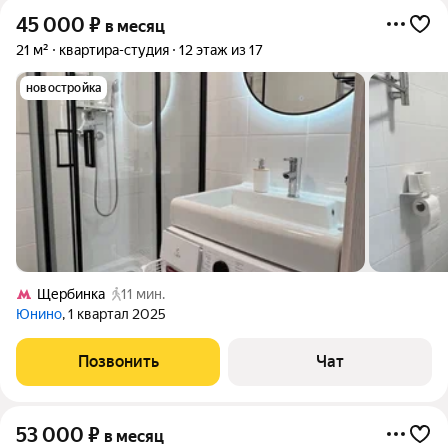
45 000
₽
в месяц
21 м²
квартира-студия
12 этаж из 17
новостройка
Щербинка
11 мин.
Юнино
, 1 квартал 2025
Позвонить
Чат
53 000
₽
в месяц