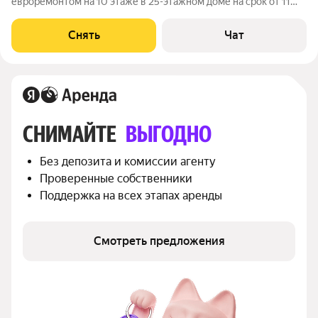
евроремонтом на 10 этаже в 25-этажном доме на срок от 11
месяцев. Из техники есть: Телевизор Духовой шкаф
Стиральная машина Холодильник Посудомоечная машина
Снять
Чат
Микроволновка Пылесос Дом -
СНИМАЙТЕ 
ВЫГОДНО
Без депозита и комиссии агенту
Проверенные собственники
Поддержка на всех этапах аренды
Смотреть предложения