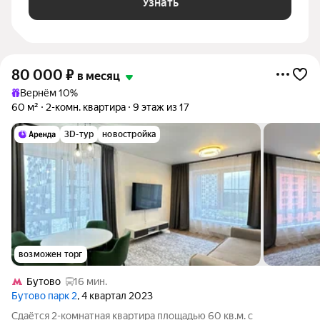
Узнать
80 000
₽
в месяц
Вернём 10%
60 м²
2-комн. квартира
9 этаж из 17
3D-тур
новостройка
возможен торг
Бутово
16 мин.
Бутово парк 2
, 4 квартал 2023
Сдаётся 2-комнатная квартира площадью 60 кв.м. с