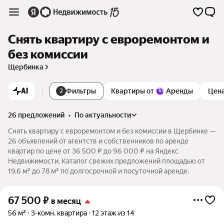
Снять квартиру с евроремонтом и
без комиссии
Щербинка
AI
Фильтры
Квартиры от
Аренды
Цен
2
26 предложений
•
по актуальности
Снять квартиру с евроремонтом и без комиссии в Щербинке —
26 объявлений от агентств и собственников по аренде
квартир по цене от 36 500 ₽ до 96 000 ₽ на Яндекс
Недвижимости. Каталог свежих предложений площадью от
19,6 м² до 78 м² по долгосрочной и посуточной аренде.
67 500
₽
в месяц
56 м²
3-комн. квартира
12 этаж из 14