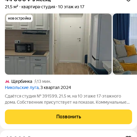
21,5 м²
квартира-студия
10 этаж из 17
новостройка
Щербинка
13 мин.
Никольские луга
, 3 квартал 2024
Сдаётся студия № 391599, 21.5 м, на 10 этаже 17-этажного
дома. Собственник присутствует на показах. Коммунальные
платежи включены в стоимость. Счетчики оплачиваются
отдельно. По условиям проживания: можно с детьми, без
Позвонить
питомцев. Срок минимальной