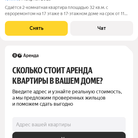
Сдаётся 2-комнатная квартира площадью 32 кв.м. с
евроремонтом на 17 этаже в 17-этажном доме на срок от 11
месяцев. Из техники есть: Телевизор Духовой шкаф
Стиральная машина Холодильник Кондиционер
Снять
Чат
Микроволновка Дом - монолитный, окна выходят во
СКОЛЬКО СТОИТ АРЕНДА 
КВАРТИРЫ В ВАШЕМ ДОМЕ?
Введите адрес и узнайте реальную стоимость, 
а мы предложим проверенных жильцов 
и поможем сдать выгодно
Адрес вашей квартиры