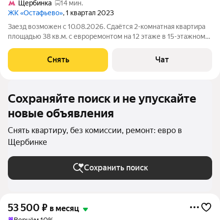
Щербинка
14 мин.
ЖК «Остафьево»
, 1 квартал 2023
Заезд возможен с 10.08.2026. Сдаётся 2-комнатная квартира
площадью 38 кв.м. с евроремонтом на 12 этаже в 15-этажном
доме на срок от 11 месяцев. Из техники есть: Телевизор
Духовой шкаф Стиральная машина Холодильник
Снять
Чат
Посудомоечная машина Дом -
Сохраняйте поиск и не упускайте
новые объявления
Снять квартиру, без комиссии, ремонт: евро в
Щербинке
Сохранить поиск
53 500
₽
в месяц