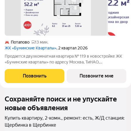
Потапово
13 мин.
ЖК «Бунинские Кварталы»
, 2 квартал 2026
Продается двухкомнатная квартира № 119 в новостройке ЖК
«Бунинские кварталы» по адресу Москва, ТиНАО,
Новомосковский АО, Сосенское С/П, жилой комплекс
Бунинские Кварталы, 6.1, район Коммунарка, Новомосковский
Позвонить
Позвоните мне
административный округ, Москва. Общая
Сохраняйте поиск и не упускайте
новые объявления
Купить квартиру, 2-комн., ремонт: есть, Ж/Д станция:
Щербинка в Щербинке