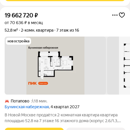
19 662 720
₽
от 70 636 ₽ в месяц
52,8 м²
2-комн. квартира
7 этаж из 16
новостройка
Потапово
18 мин.
Бунинская набережная
, 4 квартал 2027
В Новой Москве продаётся 2-комнатная квартира квартира
площадью 52.8 на 7 этаже 16 этажного дома (корпус 2.6/1.3,
секция 3) в проекте ПИК «Бунинская набережная». Удобное