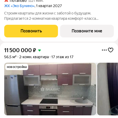
Потапово
21 мин.
ЖК «Эко Бунино»
, 1 квартал 2027
Строим кварталы для жизни с заботой о будущем.
Предлагается 2-комнатная квартира комфорт-класса
площадью 53.87 кв.м в Эко Бунино, корпус 13КВ на 1-м этаже, в
жилом комплексе "Эко Бунино".Застройщик сдает квартиры с
Позвонить
Позвоните мне
отделкой в нескольких вариантах:
11 500 000
₽
56,5 м²
2-комн. квартира
17 этаж из 17
новостройка