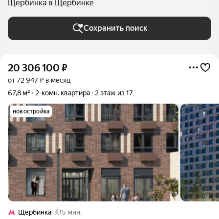
Щербинка в Щербинке
Сохранить поиск
20 306 100
₽
от 72 947 ₽ в месяц
67,8 м²
2-комн. квартира
2 этаж из 17
новостройка
Щербинка
15 мин.