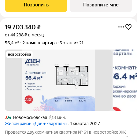
расположение 18 минут пешком до станции метро «Потапово»
Позвонить
Позвоните мне
и 12 минут на машине до
19 703 340
₽
от 44 238 ₽ в месяц
56,4 м²
2-комн. квартира
5 этаж из 21
новостройка
Новомосковская
13 мин.
Жилой район «Дзен-кварталы»
, 4 квартал 2027
Продается двухкомнатная квартира № 61 в новостройке ЖК