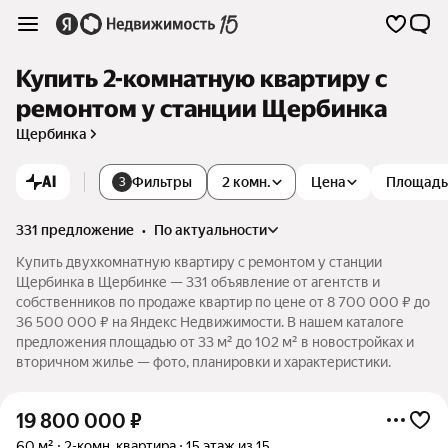
Купить 2-комнатную квартиру с
ремонтом у станции Щербинка
Щербинка
AI
Фильтры
2 комн.
Цена
Площадь
3
331 предложение
•
по актуальности
Купить двухкомнатную квартиру с ремонтом у станции
Щербинка в Щербинке — 331 объявление от агентств и
собственников по продаже квартир по цене от 8 700 000 ₽ до
36 500 000 ₽ на Яндекс Недвижимости. В нашем каталоге
предложения площадью от 33 м² до 102 м² в новостройках и
вторичном жилье — фото, планировки и характеристики.
19 800 000
₽
60 м²
2-комн. квартира
15 этаж из 15