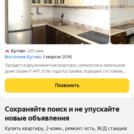
Бутово
15 мин.
Восточное Бутово
, 1 квартал 2016
Продается двухкомнатная квартира с ремонтом в панельном
доме серии П-44Т 2016 года постройки. Хорошее состояние
квартиры, кухонный гарнитур с посудомоечной машиной и
встроенной техникой, подогрев пола, на кухне угловой эркер.
Позвонить
2 взpослых собcтвенника
Сохраняйте поиск и не упускайте
новые объявления
Купить квартиру, 2-комн., ремонт: есть, Ж/Д станция: