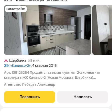
новостройка
Щербинка
8 мин.
ЖК «Калипсо-2»
, 4 квартал 2015
Арт. 139123264 Продаётся светлая и уютная 2-х комнатная
квартира в ЖК Калипсо-2 (Новая Москва, г. Щербинка)
Предлагаем вашему вниманию просторную и качественно
Агентство Лебедев Александр
отделанную двухкомнатную квартиру в современном
монолитном доме 2016 года постройки. Жилой
Позвонить
Написать