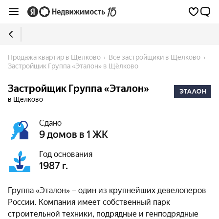
Продажа квартир в Щёлково
Все застройщики в Щёлково
Застройщик Группа «Эталон» в Щёлково
Застройщик Группа «Эталон»
в Щёлково
Сдано
9 домов в 1 ЖК
Год основания
1987 г.
Группа «Эталон» – один из крупнейших девелоперов
России. Компания имеет собственный парк
строительной техники, подрядные и генподрядные