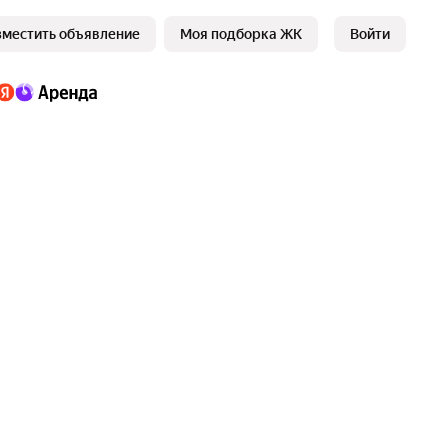
зместить объявление
Моя подборка ЖК
Войти