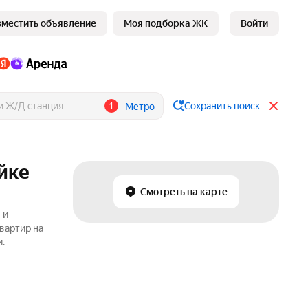
зместить объявление
Моя подборка ЖК
Войти
1
Сохранить поиск
Метро
йке
Смотреть на карте
 и
вартир на
.