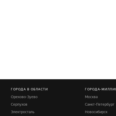
ГОРОДА В ОБЛАСТИ
ГОРОДА-МИЛЛИ
Орехово-Зуево
Москва
Серпухов
Санкт-Петербург
Электросталь
Новосибирск