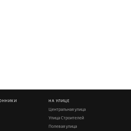
ОННИКИ
НА УЛИЦЕ
Центральная улица
Улица Строителей
Полевая улица