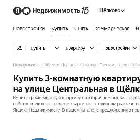
Щёлково
Новостройки
Купить
Снять
Коммерческая
И
Купить
Квартиру
Новостройки
Недвижимость в Щёлково
Купить
Квартира
Трехкомнатные
Щёлк
Купить 3-комнатную квартиру
на улице Центральная в Щёл
Купить трехкомнатную квартиру на вторичном рынке в новос
собственников по продаже квартир на вторичном рынке в но
Яндекс Недвижимости. В нашем каталоге предложения в ново