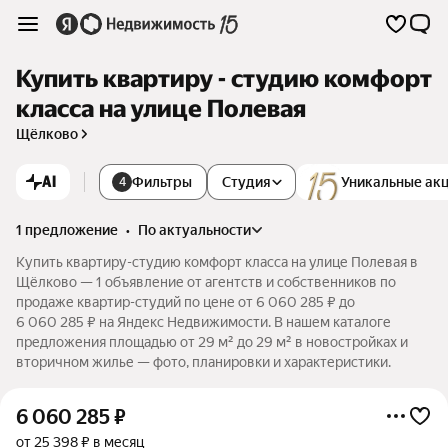
Купить квартиру - студию комфорт
класса на улице Полевая
Щёлково
AI
Фильтры
Студия
Уникальные ак
4
1 предложение
•
по актуальности
Купить квартиру-студию комфорт класса на улице Полевая в
Щёлково — 1 объявление от агентств и собственников по
продаже квартир-студий по цене от 6 060 285 ₽ до
6 060 285 ₽ на Яндекс Недвижимости. В нашем каталоге
предложения площадью от 29 м² до 29 м² в новостройках и
вторичном жилье — фото, планировки и характеристики.
6 060 285
₽
от 25 398 ₽ в месяц