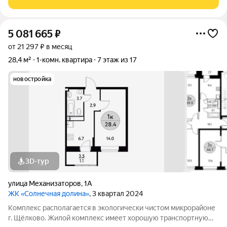
стильная 3Е комнатная
5 081 665
₽
от 21 297 ₽ в месяц
28,4 м²
1-комн. квартира
7 этаж из 17
новостройка
3D-тур
улица Механизаторов
,
1А
ЖК «Солнечная долина»
, 3 квартал 2024
Комплекс располагается в экологически чистом микрорайоне
г. Щёлково. Жилой комплекс имеет хорошую транспортную