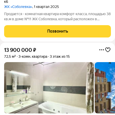
к6
ЖК «Соболевка»
, 1 квартал 2025
Продается - комнатная квартира комфорт-класса, площадью 38
кв.м в доме №11 ЖК Соболевка, который расположен в
городской черте развитого подмосковного городского округа
Щёлково рядом с парковой зоной.
Позвонить
13 900 000
₽
72,5 м²
3-комн. квартира
3 этаж из 15