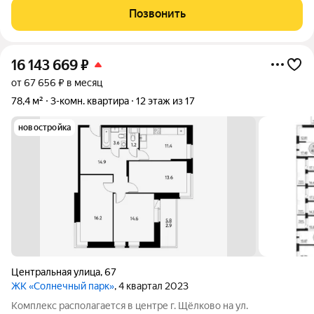
Щёлково отличная основа для вашего будущего дома! 3-
Позвонить
комнатная квартира практичный
16 143 669
₽
от 67 656 ₽ в месяц
78,4 м²
3-комн. квартира
12 этаж из 17
новостройка
Центральная улица
,
67
ЖК «Солнечный парк»
, 4 квартал 2023
Комплекс располагается в центре г. Щёлково на ул.