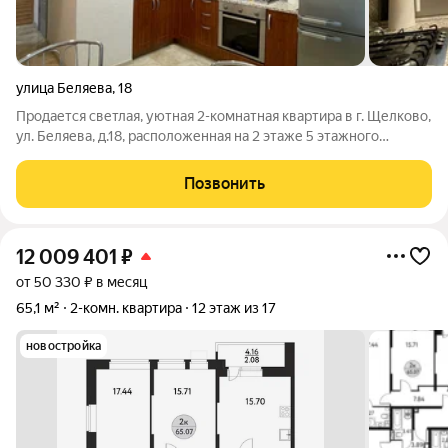
улица Беляева
,
18
Продается светлая, уютная 2-комнатная квартира в г. Щелково,
ул. Беляева, д.18, расположенная на 2 этаже 5 этажного
панельного дома. Общая площадь 46,9 метров, изолированные
комнаты 16,1 и 11,3 метров, кухня 8,4 метра. Квартира в
Позвонить
отличном состоянии -
12 009 401
₽
от 50 330 ₽ в месяц
65,1 м²
2-комн. квартира
12 этаж из 17
новостройка