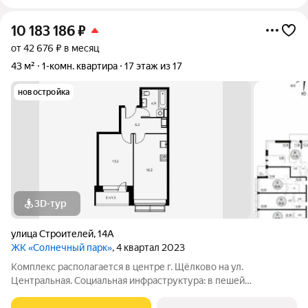
10 183 186
₽
от 42 676 ₽ в месяц
43 м²
1-комн. квартира
17 этаж из 17
новостройка
3D-тур
улица Строителей
,
14А
ЖК «Солнечный парк»
, 4 квартал 2023
Комплекс располагается в центре г. Щёлково на ул.
Центральная. Социальная инфраструктура: в пешей
доступности находятся детские сады и школы. Коммерческая