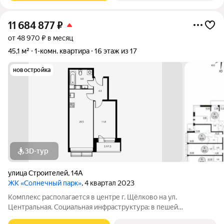
11 684 877
₽
от 48 970 ₽ в месяц
45,1 м²
1-комн. квартира
16 этаж из 17
новостройка
3D-тур
улица Строителей
,
14А
ЖК «Солнечный парк»
, 4 квартал 2023
Комплекс располагается в центре г. Щёлково на ул.
Центральная. Социальная инфраструктура: в пешей
доступности находятся детские сады и школы. Коммерческая