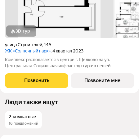
3D-тур
улица Строителей
,
14А
ЖК «Солнечный парк»
, 4 квартал 2023
Комплекс располагается в центре г. Щёлково на ул.
Центральная. Социальная инфраструктура: в пешей
доступности находятся детские сады и школы. Коммерческая
инфраструктура: рядом с жилым комплексом расположены
Позвонить
Позвоните мне
продуктовые супермаркеты, салоны красоты и
Люди также ищут
2-комнатные
16 предложений