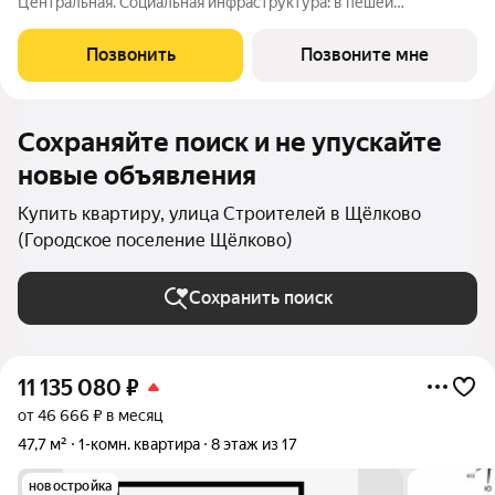
Центральная. Социальная инфраструктура: в пешей
доступности находятся детские сады и школы. Коммерческая
инфраструктура: рядом с жилым комплексом расположены
Позвонить
Позвоните мне
продуктовые супермаркеты, салоны красоты и
Сохраняйте поиск и не упускайте
новые объявления
Купить квартиру, улица Строителей в Щёлково
(Городское поселение Щёлково)
Сохранить поиск
11 135 080
₽
от 46 666 ₽ в месяц
47,7 м²
1-комн. квартира
8 этаж из 17
новостройка