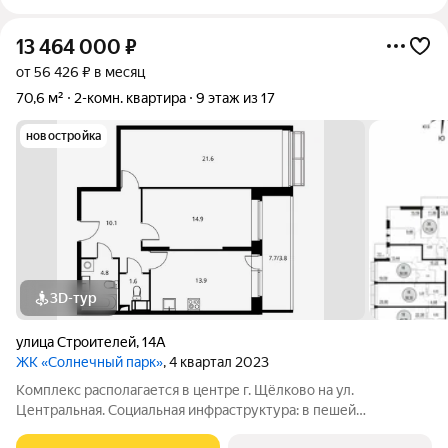
13 464 000
₽
от 56 426 ₽ в месяц
70,6 м²
2-комн. квартира
9 этаж из 17
новостройка
3D-тур
улица Строителей
,
14А
ЖК «Солнечный парк»
, 4 квартал 2023
Комплекс располагается в центре г. Щёлково на ул.
Центральная. Социальная инфраструктура: в пешей
доступности находятся детские сады и школы. Коммерческая