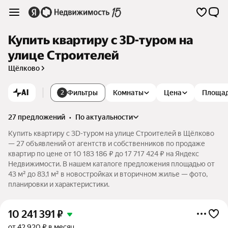
Купить квартиру c 3D-туром на
улице Строителей
Щёлково
AI
Фильтры
Комнаты
Цена
Площа
2
27 предложений
•
по актуальности
Купить квартиру c 3D-туром на улице Строителей в Щёлково
— 27 объявлений от агентств и собственников по продаже
квартир по цене от 10 183 186 ₽ до 17 717 424 ₽ на Яндекс
Недвижимости. В нашем каталоге предложения площадью от
43 м² до 83,1 м² в новостройках и вторичном жилье — фото,
планировки и характеристики.
10 241 391
₽
от 42 920 ₽ в месяц