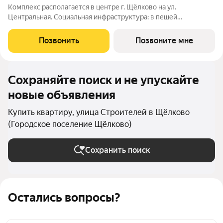
Комплекс располагается в центре г. Щёлково на ул.
Центральная. Социальная инфраструктура: в пешей
доступности находятся детские сады и школы. Коммерческая
инфраструктура: рядом с жилым комплексом расположены
Позвонить
Позвоните мне
продуктовые супермаркеты, салоны красоты и
Сохраняйте поиск и не упускайте
новые объявления
Купить квартиру, улица Строителей в Щёлково
(Городское поселение Щёлково)
Сохранить поиск
Остались вопросы?