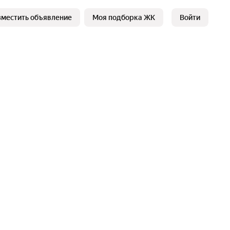
зместить объявление
Моя подборка ЖК
Войти