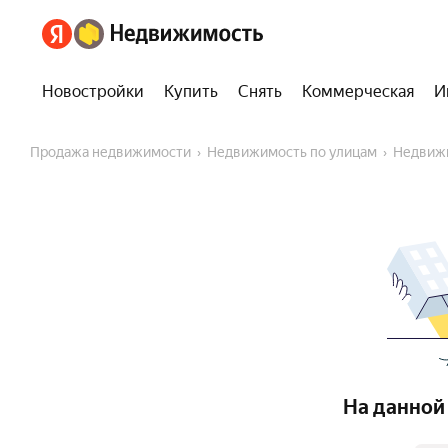
Новостройки
Купить
Снять
Коммерческая
И
Продажа недвижимости
Недвижимость по улицам
Недвиж
На данной