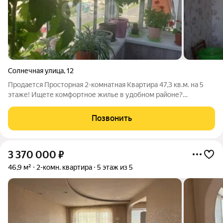
Солнечная улица
,
12
Продается Просторная 2-комнатная Квартира 47,3 кв.м. на 5
этаже! Ищете комфортное жилье в удобном районе?
Предлагаем к продаже уютную 2-комнатную квартиру общей
площадью 47,3 кв.м. на пятом этаже. Особенности квартиры:
Позвонить
Площадь: 47,3 кв.м. Этаж:
3 370 000
₽
46,9 м²
2-комн. квартира
5 этаж из 5