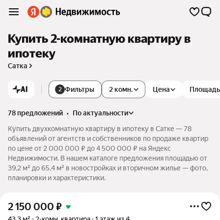
Купить 2-комнатную квартиру в
ипотеку
Сатка
AI
Фильтры
2 комн.
Цена
Площадь
2
78 предложений
•
по актуальности
Купить двухкомнатную квартиру в ипотеку в Сатке — 78
объявлений от агентств и собственников по продаже квартир
по цене от 2 000 000 ₽ до 4 500 000 ₽ на Яндекс
Недвижимости. В нашем каталоге предложения площадью от
39,2 м² до 65,4 м² в новостройках и вторичном жилье — фото,
планировки и характеристики.
2 150 000
₽
43,3 м²
2-комн. квартира
1 этаж из 4