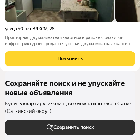
улица 50 лет ВЛКСМ
,
26
Просторная двухкомнатная квартира в районе с развитой
инфраструктурой Продается уютная двухкомнатная квартира,
идеально подходящая для семейных людей или тех, кто ценит
комфорт и удобство. Общая площадь квартиры позволяет
Позвонить
разместить всё необходимое,
Сохраняйте поиск и не упускайте
новые объявления
Купить квартиру, 2-комн., возможна ипотека в Сатке
(Саткинский округ)
Сохранить поиск