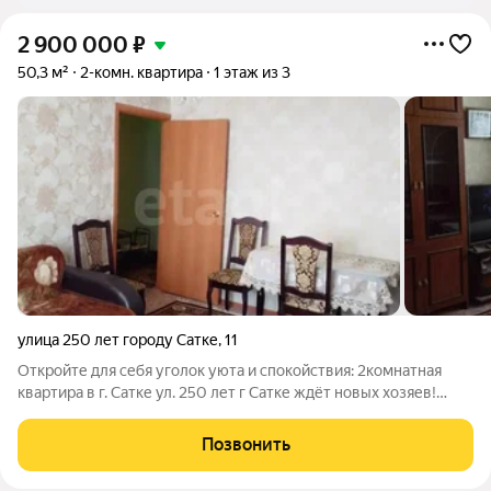
2 900 000
₽
50,3 м²
2-комн. квартира
1 этаж из 3
улица 250 лет городу Сатке
,
11
Откройте для себя уголок уюта и спокойствия: 2комнатная
квартира в г. Сатке ул. 250 лет г Сатке ждёт новых хозяев!
Квартира расположена на первом этаже трёхэтажного дома
не угловая, с изолированными комнатами. Частично остаётся
Позвонить
мебель, что облегчит