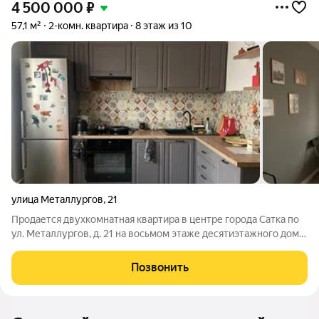
4 500 000
₽
57,1 м²
2-комн. квартира
8 этаж из 10
улица Металлургов
,
21
Продается двухкомнатная квартира в центре города Сатка по
ул. Металлургов, д. 21 на восьмом этаже десятиэтажного дома.
В доме есть лифт. Общая площадь 57,1 кв.м. Сан. узел
раздельный. В квартире сделан современный ремонт,
Позвонить
натяжные потолки,