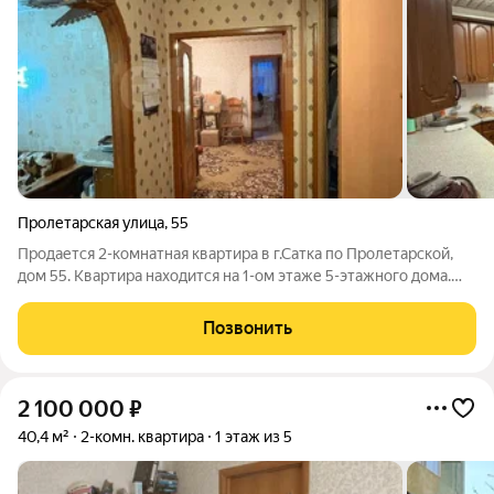
Пролетарская улица
,
55
Продается 2-комнатная квартира в г.Сатка по Пролетарской,
дом 55. Квартира находится на 1-ом этаже 5-этажного дома.
Этаж высокий. Общая площадь 65,4 кв.м. Площадь кухни 16
кв.м. Балкон застеклен пластиковыми европакетами. Комнаты
Позвонить
смежные. Санузел
2 100 000
₽
40,4 м²
2-комн. квартира
1 этаж из 5