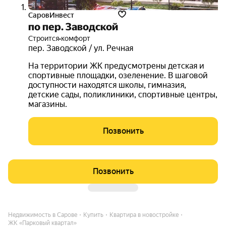
СаровИнвест
по пер. Заводской
Строится
•
комфорт
пер. Заводской / ул. Речная
На территории ЖК предусмотрены детская и
спортивные площадки, озеленение. В шаговой
доступности находятся школы, гимназия,
детские сады, поликлиники, спортивные центры,
магазины.
Позвонить
Позвонить
Недвижимость в Сарове
Купить
Квартира в новостройке
ЖК «Парковый квартал»