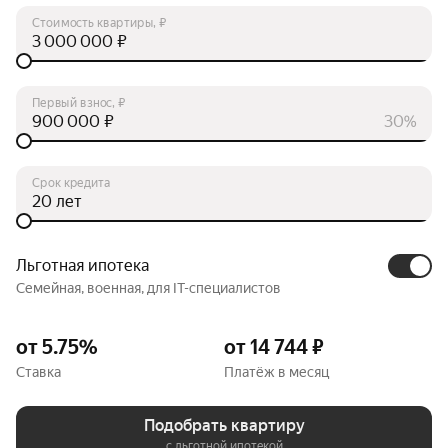
Стоимость квартиры, ₽
₽
Первый взнос, ₽
₽
30%
Срок кредита
лет
Льготная ипотека
Семейная, военная, для IT-специалистов
от 5.75%
от 14 744 ₽
Ставка
Платёж в месяц
Подобрать квартиру
с льготной ипотекой