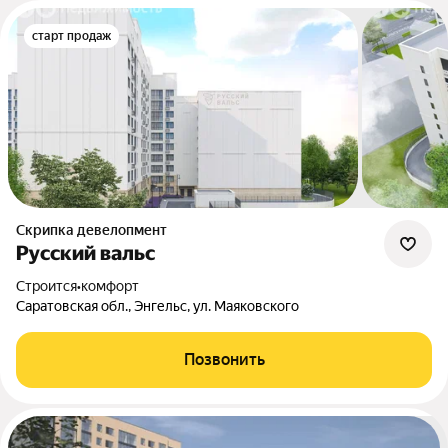
старт продаж
Скрипка девелопмент
Русский вальс
Строится
•
комфорт
Саратовская обл., Энгельс, ул. Маяковского
Позвонить