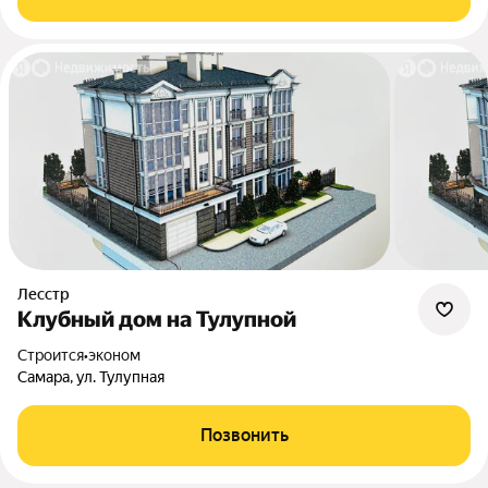
Лесстр
Клубный дом на Тулупной
Строится
•
эконом
Самара, ул. Тулупная
Позвонить