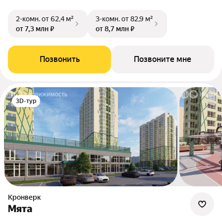
2-комн.
от 62,4 м²
3-комн.
от 82,9 м²
от 7,3 млн ₽
от 8,7 млн ₽
Позвонить
Позвоните мне
3D-тур
Кронверк
Мята