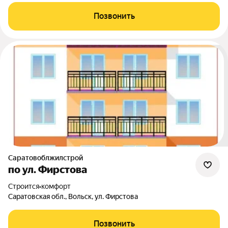
Позвонить
Саратовоблжилстрой
по ул. Фирстова
Строится
•
комфорт
Саратовская обл., Вольск, ул. Фирстова
Позвонить