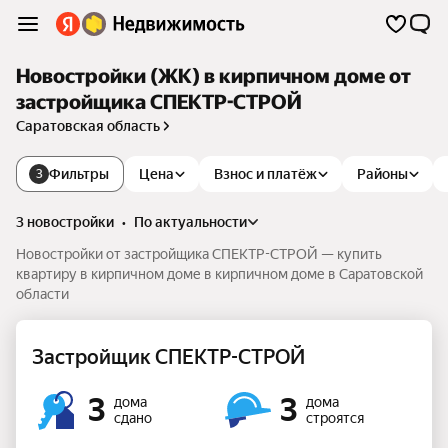
Новостройки (ЖК) в кирпичном доме от
застройщика СПЕКТР-СТРОЙ
Саратовская область
Фильтры
Цена
Взнос и платёж
Районы
3
3 новостройки
•
по актуальности
Новостройки от застройщика СПЕКТР-СТРОЙ — купить
квартиру в кирпичном доме в кирпичном доме в Саратовской
области
Застройщик СПЕКТР-СТРОЙ
3
3
дома
дома
сдано
строятся