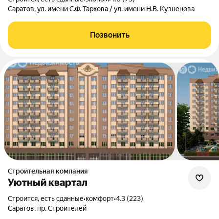
Саратов, ул. имени С.Ф. Тархова / ул. имени Н.В. Кузнецова
Позвонить
Строительная компания
Уютный квартал
Строится, есть сданные
•
комфорт
•
4.3 (223)
Саратов, пр. Строителей