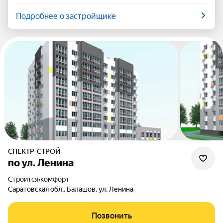
Подробнее о застройщике
СПЕКТР-СТРОЙ
по ул. Ленина
Строится
•
комфорт
Саратовская обл., Балашов, ул. Ленина
Позвонить