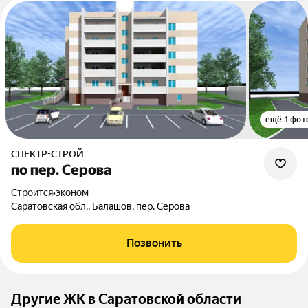
ещё 1 фот
СПЕКТР-СТРОЙ
по пер. Серова
Строится
•
эконом
Саратовская обл., Балашов, пер. Серова
Позвонить
Другие ЖК в Саратовской области