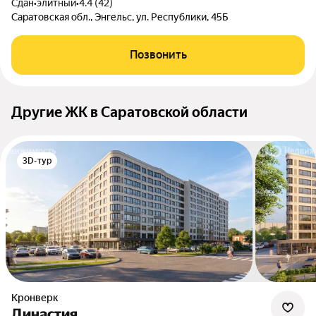
Сдан
•
элитный
•
4.4 (42)
Саратовская обл., Энгельс, ул. Республики, 45Б
Позвонить
Другие ЖК в Саратовской области
3D-тур
Кронверк
Династия