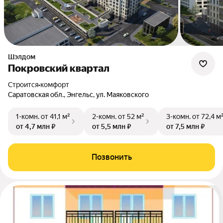
Шэлдом
Покровский квартал
Строится
•
комфорт
Саратовская обл., Энгельс, ул. Маяковского
1-комн.
от 41,1 м²
2-комн.
от 52 м²
3-комн.
от 72,4 м
от 4,7 млн ₽
от 5,5 млн ₽
от 7,5 млн ₽
Позвонить