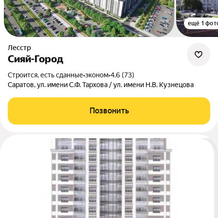
ещё 1 фот
Лесстр
Сияй-Город
Строится, есть сданные
•
эконом
•
4.6 (73)
Саратов, ул. имени С.Ф. Тархова / ул. имени Н.В. Кузнецова
Позвонить