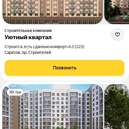
Строительная компания
Уютный квартал
Строится, есть сданные
•
комфорт
•
4.3 (223)
Саратов, пр. Строителей
Позвонить
3D-тур