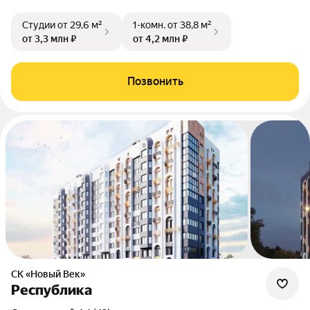
Студии
от 29,6 м²
1-комн.
от 38,8 м²
от 3,3 млн ₽
от 4,2 млн ₽
Позвонить
СК «Новый Век»
Республика