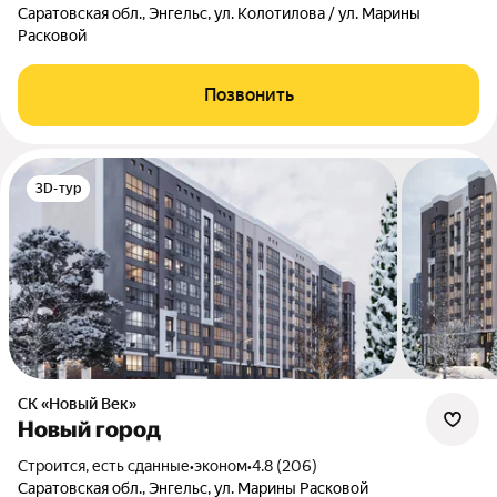
Саратовская обл., Энгельс, ул. Колотилова / ул. Марины
Расковой
Позвонить
3D-тур
СК «Новый Век»
Новый город
Строится, есть сданные
•
эконом
•
4.8 (206)
Саратовская обл., Энгельс, ул. Марины Расковой