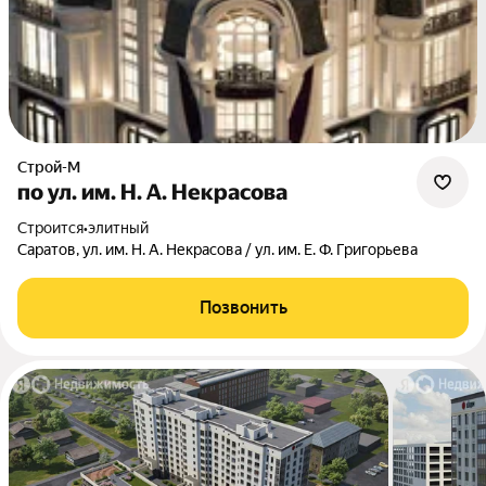
Строй-М
по ул. им. Н. А. Некрасова
Строится
•
элитный
Саратов, ул. им. Н. А. Некрасова / ул. им. Е. Ф. Григорьева
Позвонить