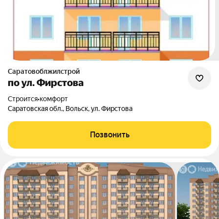
Саратовоблжилстрой
по ул. Фирстова
Строится
•
комфорт
Саратовская обл., Вольск, ул. Фирстова
Позвонить