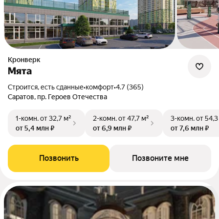
Кронверк
Мята
Строится, есть сданные
•
комфорт
•
4.7 (365)
Саратов, пр. Героев Отечества
1-комн.
от 32,7 м²
2-комн.
от 47,7 м²
3-комн.
от 54,3
от 5,4 млн ₽
от 6,9 млн ₽
от 7,6 млн ₽
Позвонить
Позвоните мне