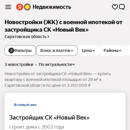
Новостройки (ЖК) с военной ипотекой от
застройщика СК «Новый Век»
Саратовская область
Фильтры
Взнос и платёж
Цена
Районы
3
3 новостройки
•
по актуальности
Новостройки от застройщика СК «Новый Век» — купить
квартиру с военной ипотекой площадью от 29 м² в
Саратовской области по цене от 3 250 000 ₽
Застройщик СК «Новый Век»
строит дома с 2002 года