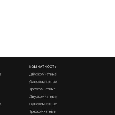
КОМНАТНОСТЬ
в
Двухкомнатные
Однокомнатные
Трехкомнатные
Двухкомнатные
в
Однокомнатные
Трехкомнатные