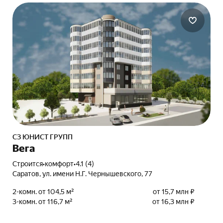
СЗ ЮНИСТ ГРУПП
Вега
Строится
•
комфорт
•
4.1 (4)
Саратов, ул. имени Н.Г. Чернышевского, 77
2-комн. от 104,5 м²
от 15,7 млн ₽
3-комн. от 116,7 м²
от 16,3 млн ₽