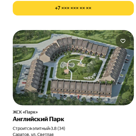
+7 ××× ××× ×× ××
ЖСК «Парк»
Английский Парк
Строится
•
элитный
•
3.8 (34)
Саратов, ул. Светлая