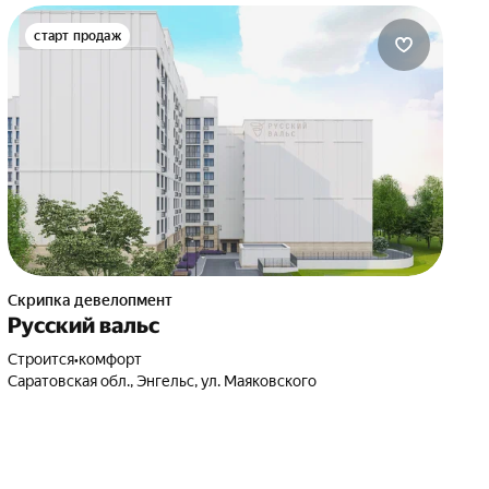
старт продаж
Скрипка девелопмент
Русский вальс
Строится
•
комфорт
Саратовская обл., Энгельс, ул. Маяковского