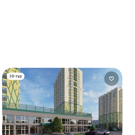
3D-тур