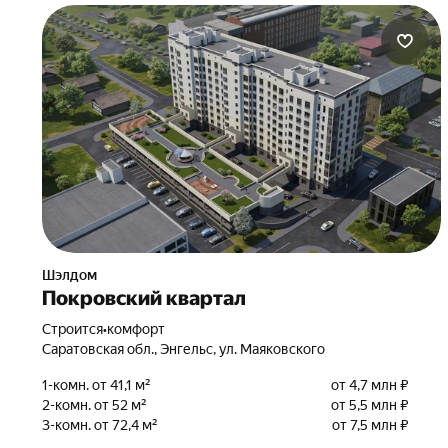
Шэлдом
Покровский квартал
Строится
•
комфорт
Саратовская обл., Энгельс, ул. Маяковского
1-комн. от 41,1 м²
от 4,7 млн ₽
2-комн. от 52 м²
от 5,5 млн ₽
3-комн. от 72,4 м²
от 7,5 млн ₽