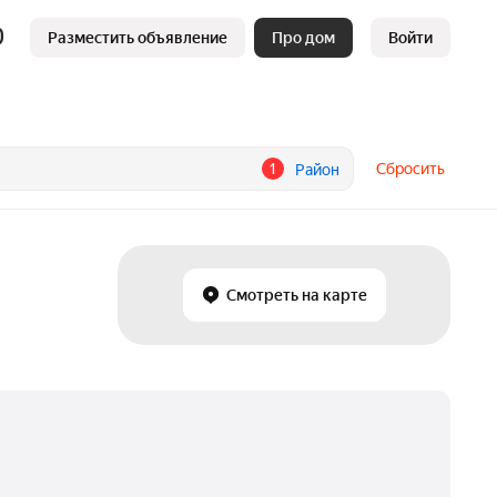
Разместить объявление
Про дом
Войти
1
Сбросить
Район
Смотреть на карте