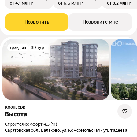
от 4,1 млн ₽
от 6,6 млн ₽
от 8,2 млн ₽
Позвонить
Позвоните мне
трейд-ин
3D-тур
Кронверк
Высота
Строится
•
комфорт
•
4.3 (11)
Саратовская обл., Балаково, ул. Комсомольская / ул. Фадеева