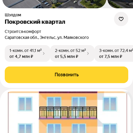
Шэлдом
Покровский квартал
Строится
•
комфорт
Саратовская обл., Энгельс, ул. Маяковского
1-комн.
от 41,1 м²
2-комн.
от 52 м²
3-комн.
от 72,4 м
от 4,7 млн ₽
от 5,5 млн ₽
от 7,5 млн ₽
Позвонить