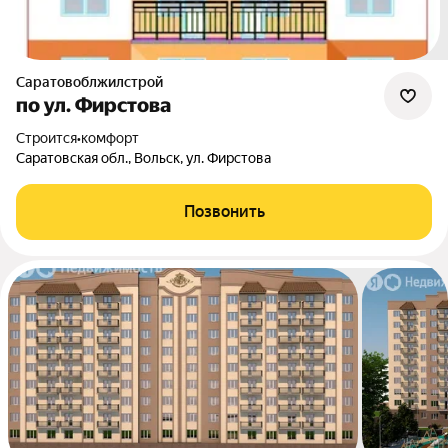
Саратовоблжилстрой
по ул. Фирстова
Строится
•
комфорт
Саратовская обл., Вольск, ул. Фирстова
Позвонить