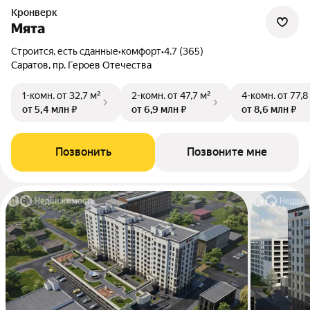
Кронверк
Мята
Строится, есть сданные
•
комфорт
•
4.7 (365)
Саратов, пр. Героев Отечества
1-комн.
от 32,7 м²
2-комн.
от 47,7 м²
4-комн.
от 77,8
от 5,4 млн ₽
от 6,9 млн ₽
от 8,6 млн ₽
Позвонить
Позвоните мне