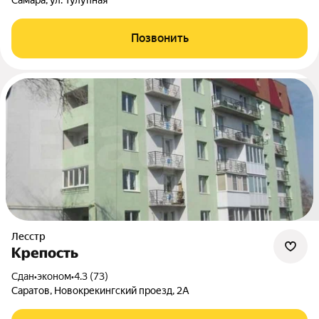
Самара, ул. Тулупная
Позвонить
Лесстр
Крепость
Сдан
•
эконом
•
4.3 (73)
Саратов, Новокрекингский проезд, 2А