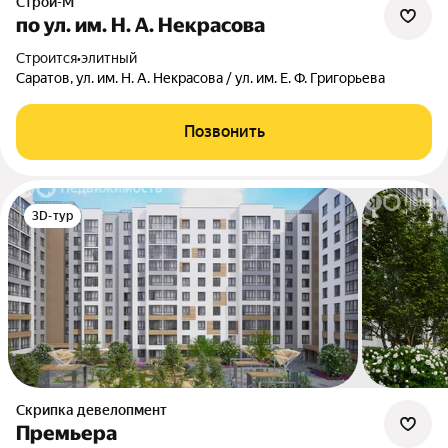
Строй-М
по ул. им. Н. А. Некрасова
Строится
•
элитный
Саратов, ул. им. Н. А. Некрасова / ул. им. Е. Ф. Григорьева
Позвонить
3D-тур
Скрипка девелопмент
Премьера