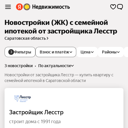
Новостройки (ЖК) с семейной
ипотекой от застройщика Лесстр
Саратовская область
Фильтры
Взнос и платёж
Цена
Районы
3
3 новостройки
•
по актуальности
Новостройки от застройщика Лесстр — купить квартиру с
семейной ипотекой в Саратовской области
Застройщик Лесстр
строит дома с 1991 года