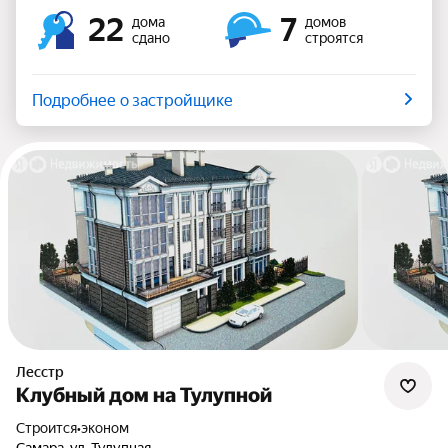
22
7
дома
домов
сдано
строятся
Подробнее о застройщике
Лесстр
Клубный дом на Тулупной
Строится
•
эконом