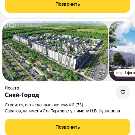
Позвонить
ещё 1 фот
Лесстр
Сияй-Город
Строится, есть сданные
•
эконом
•
4.6 (73)
Саратов, ул. имени С.Ф. Тархова / ул. имени Н.В. Кузнецова
Позвонить