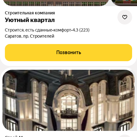
Строительная компания
Уютный квартал
Строится, есть сданные
•
комфорт
•
4.3 (223)
Саратов, пр. Строителей
Позвонить