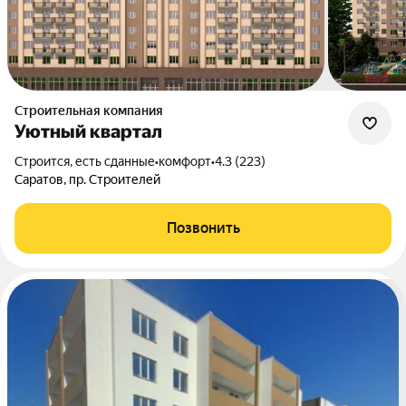
Строительная компания
Уютный квартал
Строится, есть сданные
•
комфорт
•
4.3 (223)
Саратов, пр. Строителей
Позвонить