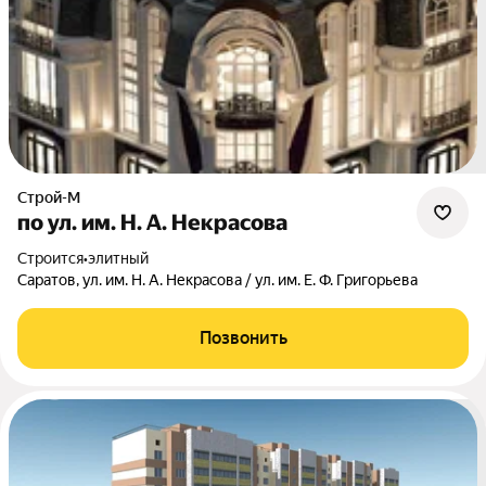
Строй-М
по ул. им. Н. А. Некрасова
Строится
•
элитный
Саратов, ул. им. Н. А. Некрасова / ул. им. Е. Ф. Григорьева
Позвонить