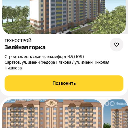
ТЕХНОСТРОЙ
Зелёная горка
Строится, есть сданные
•
комфорт
•
4.5 (109)
Саратов, ул. имени Фёдора Пяткова / ул. имени Николая
Нишнева
Позвонить