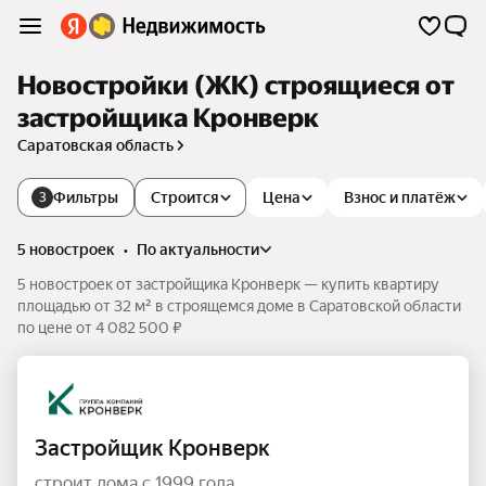
Новостройки (ЖК) строящиеся от
застройщика Кронверк
Саратовская область
Фильтры
Строится
Цена
Взнос и платёж
3
5 новостроек
•
по актуальности
5 новостроек от застройщика Кронверк — купить квартиру
площадью от 32 м² в строящемся доме в Саратовской области
по цене от 4 082 500 ₽
Застройщик Кронверк
строит дома с 1999 года