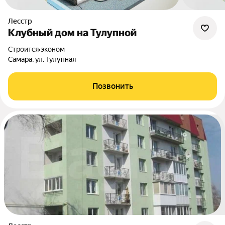
Лесстр
Клубный дом на Тулупной
Строится
•
эконом
Самара, ул. Тулупная
Позвонить