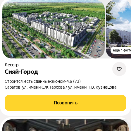
ещё 1 фот
Лесстр
Сияй-Город
Строится, есть сданные
•
эконом
•
4.6 (73)
Саратов, ул. имени С.Ф. Тархова / ул. имени Н.В. Кузнецова
Позвонить