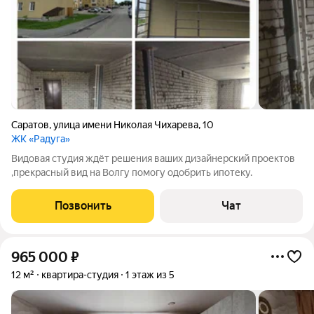
Саратов
,
улица имени Николая Чихарева
,
10
ЖК «Радуга»
Видовая студия ждёт решения ваших дизайнерский проектов
,прекрасный вид на Волгу помогу одобрить ипотеку.
Позвонить
Чат
965 000
₽
12 м²
квартира-студия
1 этаж из 5