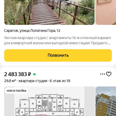
Саратов
,
улица Лопатина Гора
,
12
Уютная квартира-студия / апартаменты 16 м отличный вариант
для комфортной жизни или выгодной инвестиции! Продаются
светлые и уютные апартаменты-студия площадью 16 м.
Компактная, но очень функциональная планировка позволяет
Позвонить
максимально эффективно
2 483 383
₽
29,8 м²
квартира-студия
6 этаж из 18
новостройка