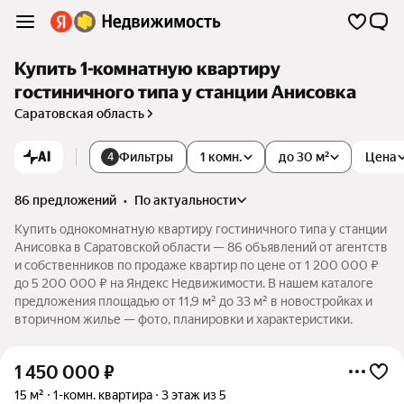
Купить 1-комнатную квартиру
гостиничного типа у станции Анисовка
Саратовская область
AI
Фильтры
1 комн.
до 30 м²
Цена
4
86 предложений
•
по актуальности
Купить однокомнатную квартиру гостиничного типа у станции
Анисовка в Саратовской области — 86 объявлений от агентств
и собственников по продаже квартир по цене от 1 200 000 ₽
до 5 200 000 ₽ на Яндекс Недвижимости. В нашем каталоге
предложения площадью от 11,9 м² до 33 м² в новостройках и
вторичном жилье — фото, планировки и характеристики.
1 450 000
₽
15 м²
1-комн. квартира
3 этаж из 5