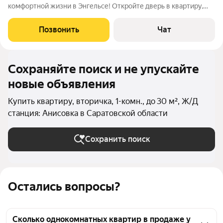
комфортной жизни в Энгельсе! Откройте дверь в квартиру,
где всё начинается с чистого листа. Здесь вы сами создадите
атмосферу, которая будет радовать вас каждый день. Что вас
Позвонить
Чат
ждёт: квартира площадью
Сохраняйте поиск и не упускайте
новые объявления
Купить квартиру, вторичка, 1-комн., до 30 м², Ж/Д
станция: Анисовка в Саратовской области
Сохранить поиск
Остались вопросы?
Сколько однокомнатных квартир в продаже у