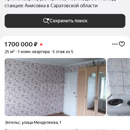
станция: Анисовка в Саратовской области
Сохранить поиск
1 700 000
₽
25 м²
1-комн. квартира
5 этаж из 5
Энгельс
,
улица Менделеева
,
1