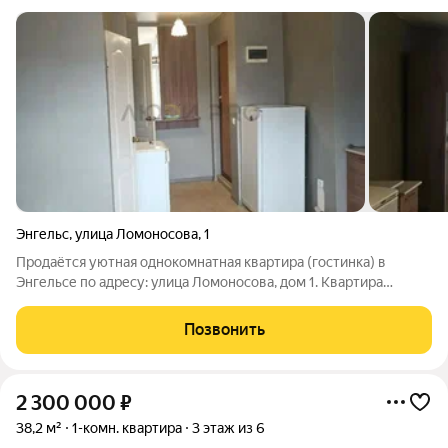
Энгельс
,
улица Ломоносова
,
1
Продаётся уютная однокомнатная квартира (гостинка) в
Энгельсе по адресу: улица Ломоносова, дом 1. Квартира
расположена на третьем этаже пятиэтажного кирпичного
дома. В квартире установлены стеклопакеты, есть
Позвонить
застеклённый балкон. Состояние квартиры
2 300 000
₽
38,2 м²
1-комн. квартира
3 этаж из 6