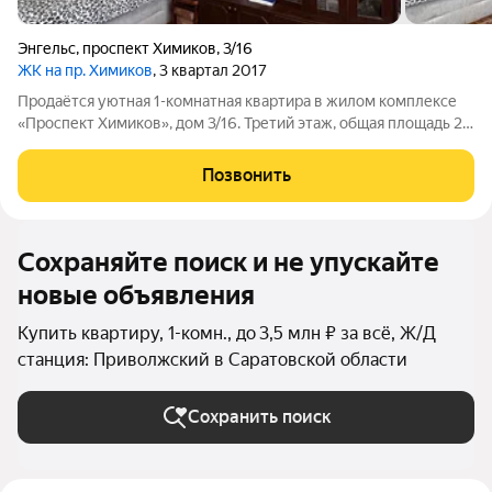
Энгельс
,
проспект Химиков
,
3/16
ЖК на пр. Химиков
, 3 квартал 2017
Продаётся уютная 1-комнатная квартира в жилом комплексе
«Проспект Химиков», дом 3/16. Третий этаж, общая площадь 29
кв. м. косметический ремонт, санузел совмещённый.
Просторный двор радует детскими и спортивными
Позвонить
площадками, есть гостевой паркинг.
Сохраняйте поиск и не упускайте
новые объявления
Купить квартиру, 1-комн., до 3,5 млн ₽ за всё, Ж/Д
станция: Приволжский в Саратовской области
Сохранить поиск