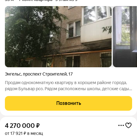
Энгельс
,
проспект Строителей
,
17
Продам однокомнатную квартиру в хорошем районе города,
рядом Бульвар роз. Рядом расположены школы, детские сады,
магазины и остановки общественного транспорта . Квартира
под ремонт, в ней вы можете воплотить любые ваши идеи.
Позвонить
4 270 000
₽
от 17 921 ₽ в месяц