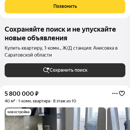
комфорта. «Премьера». Вы - в самом центре событий! Детские
Позвонить
сады, школа,
Сохраняйте поиск и не упускайте
новые объявления
Купить квартиру, 1-комн., Ж/Д станция: Анисовка в
Саратовской области
Сохранить поиск
5 800 000
₽
40 м²
1-комн. квартира
8 этаж из 10
новостройка