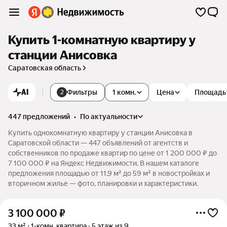
Купить 1-комнатную квартиру у
станции Анисовка
Саратовская область
AI
Фильтры
1 комн.
Цена
Площадь
2
447 предложений
•
по актуальности
Купить однокомнатную квартиру у станции Анисовка в
Саратовской области — 447 объявлений от агентств и
собственников по продаже квартир по цене от 1 200 000 ₽ до
7 100 000 ₽ на Яндекс Недвижимости. В нашем каталоге
предложения площадью от 11,9 м² до 59 м² в новостройках и
вторичном жилье — фото, планировки и характеристики.
3 100 000
₽
33 м²
1-комн. квартира
5 этаж из 9