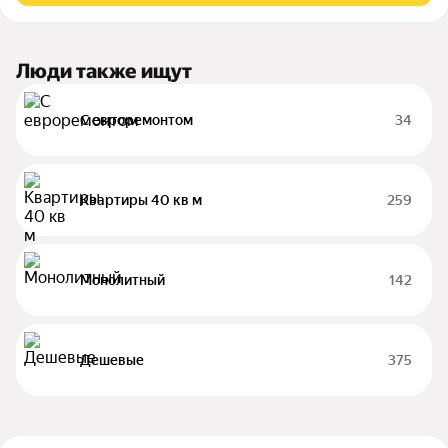
Люди также ищут
С евроремонтом
34
Квартиры 40 кв м
259
Монолитный
142
Дешевые
375