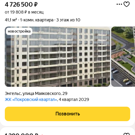
4 726 500
₽
от 19 808 ₽ в месяц
41,1 м²
1-комн. квартира
3 этаж из 10
новостройка
Энгельс
,
улица Маяковского
,
29
ЖК «Покровский квартал»
, 4 квартал 2029
Позвонить