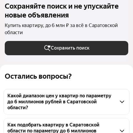
Сохраняйте поиск и не упускайте
новые объявления
Купить квартиру, до 6 млн ₽ за всё в Саратовской
области
Сохранить поиск
Остались вопросы?
Какой диапазон цен у квартир по параметру
до 6 миллионов рублей в Саратовской
области?
По параметру до 6 миллионов рублей в 
Саратовской области можно найти 4511 
Как подобрать квартиру в Саратовской
области по параметру до 6 миллионов
объявлений. Минимальная цена среди 