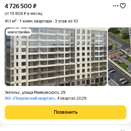
4 726 500
₽
от 19 808 ₽ в месяц
41,1 м²
1-комн. квартира
3 этаж из 10
новостройка
Энгельс
,
улица Маяковского
,
29
ЖК «Покровский квартал»
, 4 квартал 2029
Позвонить