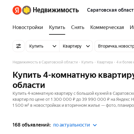
Саратовская област
Новостройки
Купить
Снять
Коммерческая
И
Купить
Квартиру
Вторичка, новост
Недвижимость в Саратовской области
Купить
Квартира
4 и более
Купить 4-комнатную квартиру
области
Купить 4-комнатную квартиру с большой кухней в Саратовск
квартир по цене от 1 300 000 ₽ до 39 990 000 ₽ на Яндекс
1 500 м² в новостройках и вторичном жилье — фото, планиро
168 объявлений:
по актуальности